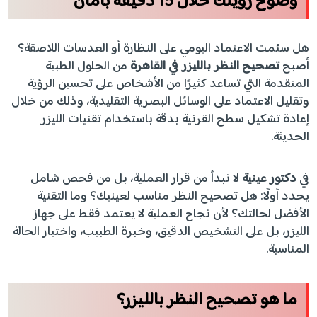
وضوح رؤيتك خلال 15 دقيقة بأمان
هل سئمت الاعتماد اليومي على النظارة أو العدسات اللاصقة؟
أصبح
تصحيح النظر بالليزر في القاهرة
من الحلول الطبية
المتقدمة التي تساعد كثيرًا من الأشخاص على تحسين الرؤية
وتقليل الاعتماد على الوسائل البصرية التقليدية، وذلك من خلال
إعادة تشكيل سطح القرنية بدقة باستخدام تقنيات الليزر
الحديثة.
في
دكتور عينية
لا نبدأ من قرار العملية، بل من فحص شامل
يحدد أولًا: هل تصحيح النظر مناسب لعينيك؟ وما التقنية
الأفضل لحالتك؟ لأن نجاح العملية لا يعتمد فقط على جهاز
الليزر، بل على التشخيص الدقيق، وخبرة الطبيب، واختيار الحالة
المناسبة.
ما هو تصحيح النظر بالليزر؟