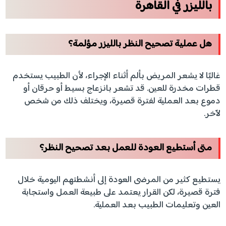
بالليزر في القاهرة
هل عملية تصحيح النظر بالليزر مؤلمة؟
غالبًا لا يشعر المريض بألم أثناء الإجراء، لأن الطبيب يستخدم
قطرات مخدرة للعين. قد تشعر بانزعاج بسيط أو حرقان أو
دموع بعد العملية لفترة قصيرة، ويختلف ذلك من شخص
لآخر.
متى أستطيع العودة للعمل بعد تصحيح النظر؟
يستطيع كثير من المرضى العودة إلى أنشطتهم اليومية خلال
فترة قصيرة، لكن القرار يعتمد على طبيعة العمل واستجابة
العين وتعليمات الطبيب بعد العملية.