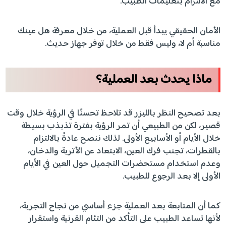
مع الالتزام بتعليمات الطبيب.
الأمان الحقيقي يبدأ قبل العملية، من خلال معرفة هل عينك
مناسبة أم لا، وليس فقط من خلال توفر جهاز حديث.
ماذا يحدث بعد العملية؟
بعد تصحيح النظر بالليزر قد تلاحظ تحسنًا في الرؤية خلال وقت
قصير، لكن من الطبيعي أن تمر الرؤية بفترة تذبذب بسيطة
خلال الأيام أو الأسابيع الأولى. لذلك ننصح عادةً بالالتزام
بالقطرات، تجنب فرك العين، الابتعاد عن الأتربة والدخان،
وعدم استخدام مستحضرات التجميل حول العين في الأيام
الأولى إلا بعد الرجوع للطبيب.
كما أن المتابعة بعد العملية جزء أساسي من نجاح التجربة،
لأنها تساعد الطبيب على التأكد من التئام القرنية واستقرار