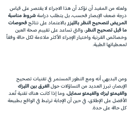
ولعله من المفيد أن نؤكد أن هذا الاجراء لا يقتصر على قياس
درجة ضعف الإبصار فحسب، بل يتطلب دراسة
شروط مناسبة
المريض لتصحيح النظر بالليزر
بالاعتماد على نتائج
فحوصات
ما قبل تصحيح النظر
، والتي تساعد على تقييم صحة العين
وخصائص القرنية واختيار الإجراء الأكثر ملاءمة لكل حالة وفقاً
لمعطياتها الطبية.
ومن البديهي أنه ومع التطور المستمر في تقنيات تصحيح
الإبصار، تبرز العديد من التساؤلات حول
الفرق بين الليزك
والفيمتو ليزك والفيمتو سمايل
، وما إذا كانت هناك تقنية تُعد
الأفضل على الإطلاق، في حين أن الإجابة ترتبط في الواقع بطبيعة
كل حالة على حدة.