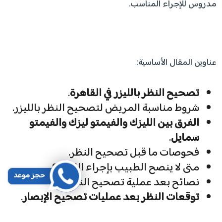
مدروس للإجراء المناسب.
عناوين المقال الأساسية:
تصحيح النظر بالليزر في القاهرة
.
شروط مناسبة المريض لتصحيح النظر بالليزر.
الفرق بين الليزك والفيمتو ليزك والفيمتو
سمايل
.
فحوصات ما قبل تصحيح النظر.
متى لا ينصح الطبيب بإجراء الليزك؟
حجز موعد
نصائح بعد عملية تصحيح النظر.
توقعات النظر بعد عمليات تصحيح الإبصار
.