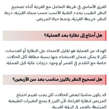
الفرق الأساسي في طريقة التعامل مع القرنية أثناء تصحيح
النظر. الطبيب يحدد التقنية الأنسب حسب سمك القرنية، درجة
النظر، خريطة القرنية، ونمط حياة المريض.
هل أحتاج إلى نظارة بعد العملية؟
الهدف من العملية هو تقليل الاعتماد على النظارة أو العدسات،
لكن لا يمكن ضمان الاستغناء عنها بنسبة مطلقة لكل الحالات،
خاصة مع التقدم في العمر أو وجود درجات عالية قبل العملية.
هل تصحيح النظر بالليزر مناسب بعد سن الأربعين؟
قد يكون مناسبًا لبعض الحالات، لكن يجب تقييم احتياج
المريض لنظارة القراءة، لأن الليزر لا يمنع التغيرات الطبيعية
المرتبطة بالعمر في الرؤية القريبة.