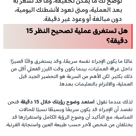
نوضح لك ما يمكن تحقيقه، وما قد تشعر به
بعد العملية، ومتى تعود لأنشطتك اليومية،
دون مبالغة أو وعود غير دقيقة.
هل تستغرق عملية تصحيح النظر 15
دقيقة؟
غالبًا ما يكون الإجراء نفسه سريعًا، وقد يستغرق وقتًا قصيرًا
داخل غرفة العمليات، بينما يكون وقت الليزر الفعلي أقل من
ذلك بكثير. لكن الأهم من السرعة هو التحضير الجيد قبل
العملية، والالتزام بالتعليمات بعدها.
لذلك عندما نقول:
استعد وضوح رؤيتك خلال 15 دقيقة
فنحن
نقصد أن الإجراء قد يكون سريعًا وبسيطًا نسبيًا للحالات
المناسبة، مع التأكيد أن وضوح الرؤية الكامل واستقرارها قد
يختلفان من شخص لآخر حسب طبيعة العين واستجابة القرنية.