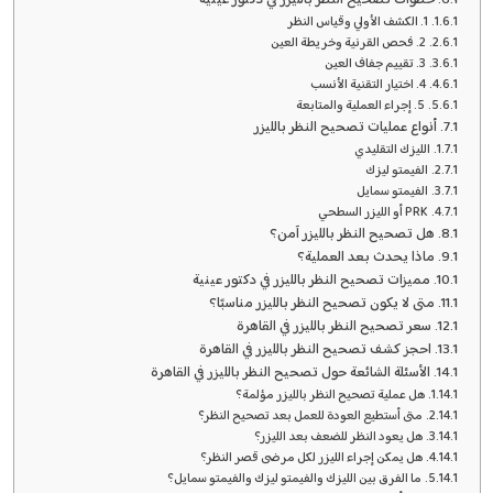
خطوات تصحيح النظر بالليزر في دكتور عينية
1. الكشف الأولي وقياس النظر
2. فحص القرنية وخريطة العين
3. تقييم جفاف العين
4. اختيار التقنية الأنسب
5. إجراء العملية والمتابعة
أنواع عمليات تصحيح النظر بالليزر
الليزك التقليدي
الفيمتو ليزك
الفيمتو سمايل
PRK أو الليزر السطحي
هل تصحيح النظر بالليزر آمن؟
ماذا يحدث بعد العملية؟
مميزات تصحيح النظر بالليزر في دكتور عينية
متى لا يكون تصحيح النظر بالليزر مناسبًا؟
سعر تصحيح النظر بالليزر في القاهرة
احجز كشف تصحيح النظر بالليزر في القاهرة
الأسئلة الشائعة حول تصحيح النظر بالليزر في القاهرة
هل عملية تصحيح النظر بالليزر مؤلمة؟
متى أستطيع العودة للعمل بعد تصحيح النظر؟
هل يعود النظر للضعف بعد الليزر؟
هل يمكن إجراء الليزر لكل مرضى قصر النظر؟
ما الفرق بين الليزك والفيمتو ليزك والفيمتو سمايل؟