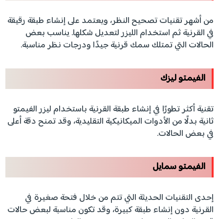
من أشهر تقنيات تصحيح النظر، ويعتمد على إنشاء طبقة رقيقة
في القرنية ثم استخدام الليزر لتعديل شكلها. يناسب بعض
الحالات التي تمتلك سمك قرنية جيدًا ودرجات نظر مناسبة.
الفيمتو ليزك
تقنية أكثر تطورًا في إنشاء طبقة القرنية باستخدام ليزر الفيمتو
ثانية بدلًا من الأدوات الميكانيكية التقليدية، وقد تمنح دقة أعلى
في بعض الحالات.
الفيمتو سمايل
إحدى التقنيات الحديثة التي تتم من خلال فتحة صغيرة في
القرنية دون إنشاء طبقة كبيرة، وقد تكون مناسبة لبعض حالات