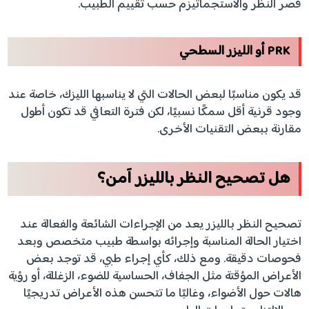
قصر النظر والاستجماتيزم حسب تقييم الطبيب.
PRK أو الليزر السطحي
قد يكون مناسبًا لبعض الحالات التي لا يناسبها الليزك، خاصة عند
وجود قرنية أقل سمكًا نسبيًا، لكن فترة التعافي قد تكون أطول
مقارنة ببعض التقنيات الأخرى.
هل تصحيح النظر بالليزر آمن؟
تصحيح النظر بالليزر يعد من الإجراءات الشائعة والفعالة عند
اختيار الحالة المناسبة وإجرائه بواسطة طبيب متخصص وبعد
فحوصات دقيقة. ومع ذلك، كأي إجراء طبي، قد توجد بعض
الأعراض المؤقتة مثل الجفاف، الحساسية للضوء، الزغللة، أو رؤية
هالات حول الأضواء، وغالبًا ما تتحسن هذه الأعراض تدريجيًا