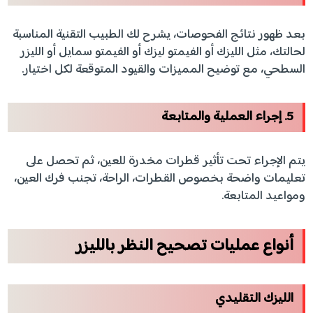
بعد ظهور نتائج الفحوصات، يشرح لك الطبيب التقنية المناسبة
لحالتك، مثل الليزك أو الفيمتو ليزك أو الفيمتو سمايل أو الليزر
السطحي، مع توضيح المميزات والقيود المتوقعة لكل اختيار.
5. إجراء العملية والمتابعة
يتم الإجراء تحت تأثير قطرات مخدرة للعين، ثم تحصل على
تعليمات واضحة بخصوص القطرات، الراحة، تجنب فرك العين،
ومواعيد المتابعة.
أنواع عمليات تصحيح النظر بالليزر
الليزك التقليدي