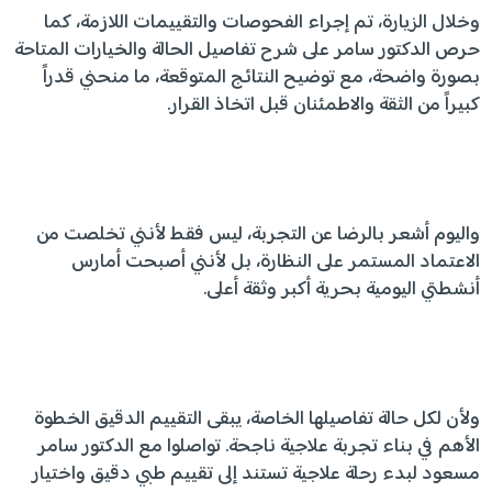
وخلال الزيارة، تم إجراء الفحوصات والتقييمات اللازمة، كما
حرص الدكتور سامر على شرح تفاصيل الحالة والخيارات المتاحة
بصورة واضحة، مع توضيح النتائج المتوقعة، ما منحني قدراً
كبيراً من الثقة والاطمئنان قبل اتخاذ القرار.
واليوم أشعر بالرضا عن التجربة، ليس فقط لأنني تخلصت من
الاعتماد المستمر على النظارة، بل لأنني أصبحت أمارس
أنشطتي اليومية بحرية أكبر وثقة أعلى.
ولأن لكل حالة تفاصيلها الخاصة، يبقى التقييم الدقيق الخطوة
الأهم في بناء تجربة علاجية ناجحة. تواصلوا مع الدكتور سامر
مسعود لبدء رحلة علاجية تستند إلى تقييم طبي دقيق واختيار