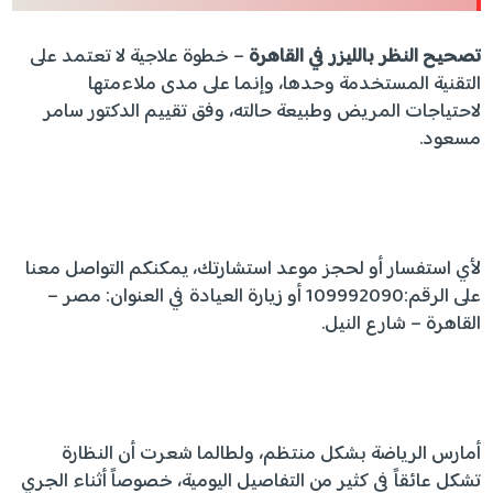
تصحيح النظر بالليزر في القاهرة
– خطوة علاجية لا تعتمد على
التقنية المستخدمة وحدها، وإنما على مدى ملاءمتها
لاحتياجات المريض وطبيعة حالته، وفق تقييم الدكتور سامر
مسعود.
لأي استفسار أو لحجز موعد استشارتك، يمكنكم التواصل معنا
على الرقم:109992090 أو زيارة العيادة في العنوان: مصر –
القاهرة – شارع النيل.
أمارس الرياضة بشكل منتظم، ولطالما شعرت أن النظارة
تشكل عائقاً في كثير من التفاصيل اليومية، خصوصاً أثناء الجري