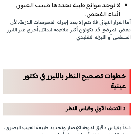
لا توجد موانع طبية يحددها طبيب العيون
أثناء الفحص.
أما القرار النهائي فلا يتم إلا بعد إجراء الفحوصات اللازمة، لأن
بعض المرضى قد يكونون أكثر ملاءمة لبدائل أخرى غير الليزر
السطحي أو الليزك التقليدي.
خطوات تصحيح النظر بالليزر في دكتور
عينية
1. الكشف الأولي وقياس النظر
نبدأ بقياس دقيق لدرجة الإبصار وتحديد طبيعة العيب البصري،