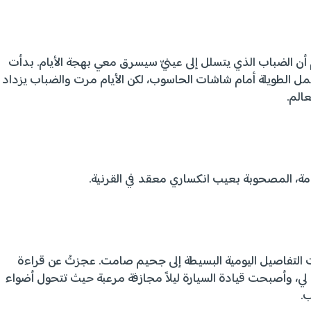
 أن الضباب الذي يتسلل إلى عينيّ سيسرق معي بهجة الأيام. بدأت
لعمل الطويلة أمام شاشات الحاسوب، لكن الأيام مرت والضباب يزداد
عالم.
تقدمة، المصحوبة بعيب انكساري معقد في القرنية.
لت التفاصيل اليومية البسيطة إلى جحيم صامت. عجزتُ عن قراءة
 لي، وأصبحت قيادة السيارة ليلاً مجازفة مرعبة حيث تتحول أضواء
ب.