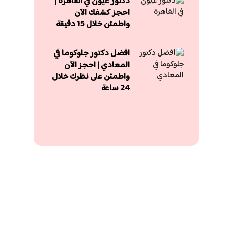
دكتور عيون في القاهرة |
احجز كشفك الآن
واطمئن خلال 15 دقيقة
افضل دكتور جلوكوما في
المعادي | احجز الآن
واطمئن على نظرك خلال
24 ساعة