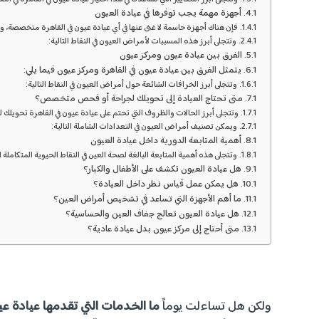
أجهزة مهمة يجب توفرها في عيادة العيون
فإن هناك أجهزة حاسمة لا غنى عنها في أي عيادة عيون في القاهرة متخصصة، وتتم
وتتجلى أبرز هذه المسببات لأمراض العيون في النقاط التالية:
الفرق بين عيادة عيون ومركز عيون
يتمثل الفرق بين عيادة عيون في القاهرة ومركز عيون فيما يلي:
وتتجلى أبرز الخرافات الشائعة حول أمراض العيون في النقاط التالية:
متى تحتاج العيادة إلى تحويلك لجراحة أو فحص متخصص؟
وتتجلى أبرز الحالات والظروف التي تحتم على عيادة عيون في القاهرة تحويلك 
ويمكن تصنيف أمراض العيون في التعدادات الشاملة التالية:
أهمية المتابعة الدورية داخل عيادة العيون
وتتجلى هذه أهمية المتابعة البالغة لصحة العين في النقاط الحيوية المتكاملة ال
هل عيادة العيون تكشف على الأطفال والكبار؟
هل يمكن عمل قياس نظر داخل العيادة؟
ما أهم الأجهزة التي تساعد في تشخيص أمراض العين؟
هل عيادة العيون تعالج جفاف العين والحساسية؟
متى أحتاج إلى مركز عيون بدل عيادة عادية؟
ولكن هل تساءلت يوماً
ما الخدمات التي تقدمها عيادة