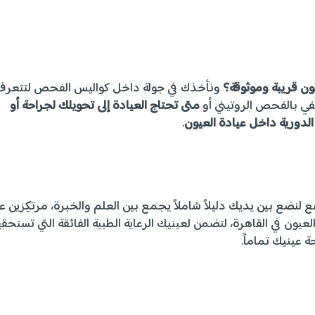
ون قريبة وموثوقة؟
ونأخذك في جولة داخل كواليس الفحص لتتعرف
في بالفحص الروتيني أو
متى تحتاج العيادة إلى تحويلك لجراحة أو
الدورية داخل عيادة العيون
.
نضع بين يديك دليلاً شاملاً يجمع بين العلم والخبرة، مرتكِزين ع
يون في القاهرة، لتضمن لعينيك الرعاية الطبية الفائقة التي تستحقه
 عينيك تماماً.