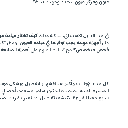
عيون ومركز عيون
لتحدد وجهتك بدقة؟
في هذا الدليل الاستثنائي، سنكشف لك
كيف تختار عيادة عي
على
أجهزة مهمة يجب توفرها في عيادة العيون
، ومتى تكت
فحص متخصص؟
مع تسليط الضوء على
أهمية المتابعة 
كل هذه الإجابات وأكثر سنناقشها بالتفصيل وبشكل موسع ل
المسيرة الطبية المتميزة للدكتور سامر مسعود، أخصائي الع
فتابع معنا القراءة لتكتشف تفاصيل قد تغير نظرتك لصحة