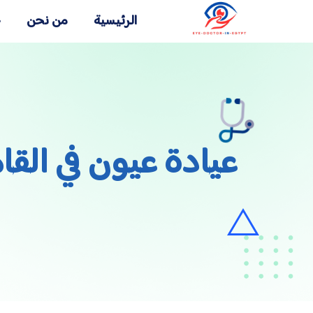
الرئيسية
من نحن
خ
عيادة عيون في القاهرة | 5 علامات لا تؤجل مع