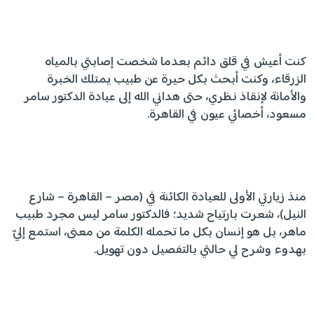
كنت أعيش في قلق دائم بعدما شخصت إصابتي بالمياه
الزرقاء، وكنت أبحث بكل حيرة عن طبيب يمتلك الخبرة
والأمانة لإنقاذ نظري، حتى هداني الله إلى عيادة الدكتور سامر
مسعود، أخصائي عيون في القاهرة.
منذ زيارتي الأولى للعيادة الكائنة في (مصر – القاهرة – شارع
النيل)، شعرت بارتياح شديد؛ فالدكتور سامر ليس مجرد طبيب
ماهر، بل هو إنسان بكل ما تحمله الكلمة من معنى، استمع إليّ
بهدوء وشرح لي حالتي بالتفصيل دون تهويل.