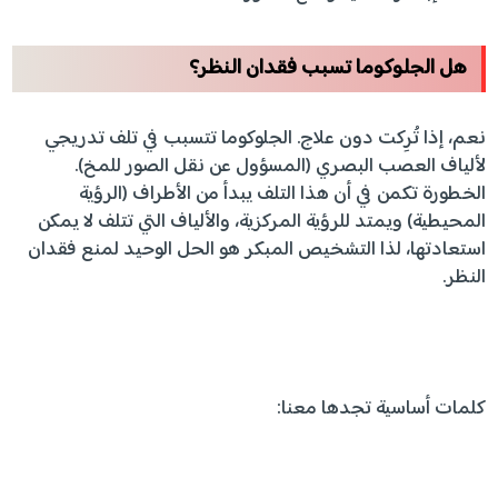
هل الجلوكوما تسبب فقدان النظر؟
نعم، إذا تُرِكت دون علاج. الجلوكوما تتسبب في تلف تدريجي
لألياف العصب البصري (المسؤول عن نقل الصور للمخ).
الخطورة تكمن في أن هذا التلف يبدأ من الأطراف (الرؤية
المحيطية) ويمتد للرؤية المركزية، والألياف التي تتلف لا يمكن
استعادتها، لذا التشخيص المبكر هو الحل الوحيد لمنع فقدان
النظر.
كلمات أساسية تجدها معنا: