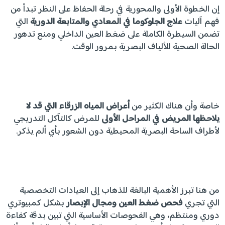
إن الخطوة الأولى والمحورية في رحلة الحفاظ على النظر تبدأ من
فهم آليات
علاج الجلوكوما في المعادي والمتابعة الدورية
التي
تضمن السيطرة الكاملة على ضغط العين الداخلي ومنع تدهور
الحالة الصحية للألياف البصرية بمرور الوقت.
خاصة وأن هناك الكثير من
أعراض المياه الزرقاء التي قد لا
يلاحظها المريض في المراحل الأولى
للمرض كالتآكل التدريجي
لأطراف الساحة البصرية المحيطية دون الشعور بأي ألم يذكر.
من هنا تبرز الأهمية البالغة للذهاب إلى العيادات التخصصية
التي تجري
فحص ضغط العين ومجال الإبصار
بشكل كمبيوتري
دوري ومنتظم، وهي الفحوصات الأساسية التي تبين بدقة كفاءة