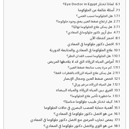
لماذا تختار Eye Doctor in Egypt؟
أسئلة شائعة عن الجلوكوما
هل الجلوكوما تسبب العمى؟
هل ارتفاع ضغط العين يعني وجود جلوكوما؟
هل يمكن علاج الجلوكوما نهائيًا؟
متى أزور دكتور جلوكوما في المعادي؟
احجز كشفك الآن
افضل دكتور جلوكوما في المعادي
علاج الجلوكوما في المعادي والمتابعة الدورية
هل الجلوكوما تسبب فقدان النظر؟
أعراض المياه الزرقاء التي قد لا يلاحظها المريض
كم مرة يجب متابعة ضغط العين؟
هل يمكن علاج المياه الزرقاء بالقطرات فقط؟
فحص ضغط العين ومجال الإبصار
هل المياه الزرقاء مرض وراثي؟
الفرق بين المياه الزرقاء والمياه البيضاء
ما خطورة تأخير علاج الجلوكوما؟
كيف تختار طبيب جلوكوما مناسبًا؟
أهمية حماية العصب البصري في حالات الجلوكوما
من هو افضل دكتور جلوكوما في المعادي؟
يعض تجارب المرضى مع افضل دكتور جلوكوما في المعادي
من هو اقوى وافضل دكتور جلوكوما في المعادي؟