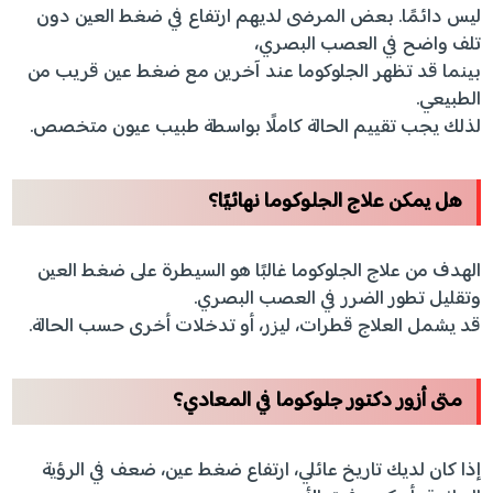
ليس دائمًا. بعض المرضى لديهم ارتفاع في ضغط العين دون
تلف واضح في العصب البصري،
بينما قد تظهر الجلوكوما عند آخرين مع ضغط عين قريب من
الطبيعي.
لذلك يجب تقييم الحالة كاملًا بواسطة طبيب عيون متخصص.
هل يمكن علاج الجلوكوما نهائيًا؟
الهدف من علاج الجلوكوما غالبًا هو السيطرة على ضغط العين
وتقليل تطور الضرر في العصب البصري.
قد يشمل العلاج قطرات، ليزر، أو تدخلات أخرى حسب الحالة.
متى أزور دكتور جلوكوما في المعادي؟
إذا كان لديك تاريخ عائلي، ارتفاع ضغط عين، ضعف في الرؤية