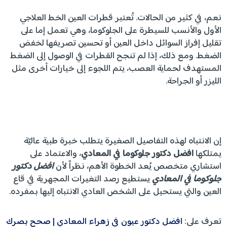
نعم، في كثير من الحالات. تُعتبر قطرات العين الخط العلاجي
الأول والأنسب للسيطرة على الجلوكوما، وهي تعمل إما على
تقليل إفراز السوائل داخل العين أو تحسين تصريفها لخفض
الضغط. ومع ذلك، إذا لم تنجح القطرات في الوصول إلى الضغط
المستهدف لحماية العصب، يتم اللجوء إلى خيارات أخرى مثل
الليزر أو الجراحة.
إن الانتباه لهذه التفاصيل الصغيرة يتطلب خبرة طبية عاليّة
يمتلكها
افضل دكتور جلوكوما في المعادي
، والاعتماد على
استشاري متخصص يُعد الخطوة الأهم، نظراً لأن
افضل دكتور
جلوكوما في المعادي
يستطيع رصد التغيرات المجهرية في قاع
العين والتي يستحيل على الشخص العادي الانتباه إليها بمفرده.
تعرف على:
افضل دكتور عيون في زهراء المعادي | صحح بصرك