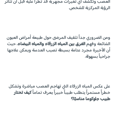
العصب وتكشف أي تغيرات مجهرية قد تطرأ عليه قبل أن تتأثر
الرؤية المركزية للشخص.
ومن الضروري جداً تثقيف المرضى حول طبيعة أمراض العيون
الشائعة وفهم
الفرق بين المياه الزرقاء والمياه البيضاء
، حيث
أن الأخيرة مجرد عتامة بسيطة تصيب العدسة ويمكن علاجها
جراحياً بسهولة.
على عكس المياه الزرقاء التي تهاجم العصب مباشرة وتشكل
خطراً مستمراً يتطلب طبيباً خبيراً يعرف تماماً
كيف تختار
طبيب جلوكوما مناسبًا؟