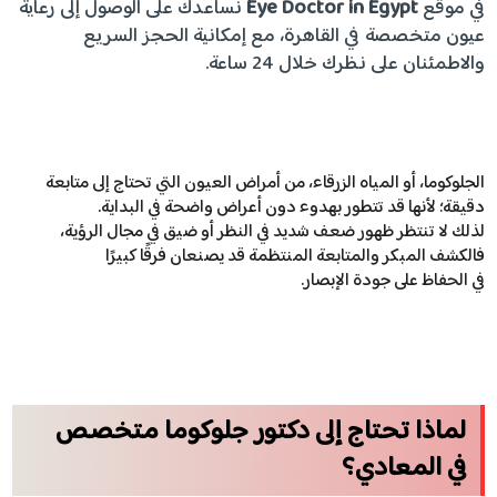
في موقع
Eye Doctor in Egypt
نساعدك على الوصول إلى رعاية
عيون متخصصة في القاهرة، مع إمكانية الحجز السريع
والاطمئنان على نظرك خلال 24 ساعة.
الجلوكوما، أو المياه الزرقاء، من أمراض العيون التي تحتاج إلى متابعة
دقيقة؛ لأنها قد تتطور بهدوء دون أعراض واضحة في البداية.
لذلك لا تنتظر ظهور ضعف شديد في النظر أو ضيق في مجال الرؤية،
فالكشف المبكر والمتابعة المنتظمة قد يصنعان فرقًا كبيرًا
في الحفاظ على جودة الإبصار.
لماذا تحتاج إلى دكتور جلوكوما متخصص
في المعادي؟