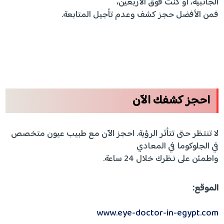
الجانبية، أو كنت فوق الأربعين،
فمن الأفضل حجز كشف وعدم تأجيل المتابعة.
احجز كشفك الآن
لا تنتظر حتى تتأثر الرؤية. احجز الآن مع طبيب عيون متخصص
في الجلوكوما في المعادي
واطمئن على نظرك خلال 24 ساعة.
الموقع:
www.eye-doctor-in-egypt.com