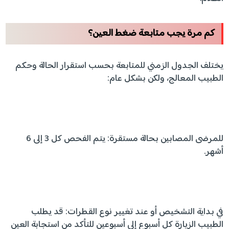
كم مرة يجب متابعة ضغط العين؟
يختلف الجدول الزمني للمتابعة بحسب استقرار الحالة وحكم
الطبيب المعالج، ولكن بشكل عام:
للمرضى المصابين بحالة مستقرة: يتم الفحص كل 3 إلى 6
أشهر.
في بداية التشخيص أو عند تغيير نوع القطرات: قد يطلب
الطبيب الزيارة كل أسبوع إلى أسبوعين للتأكد من استجابة العين