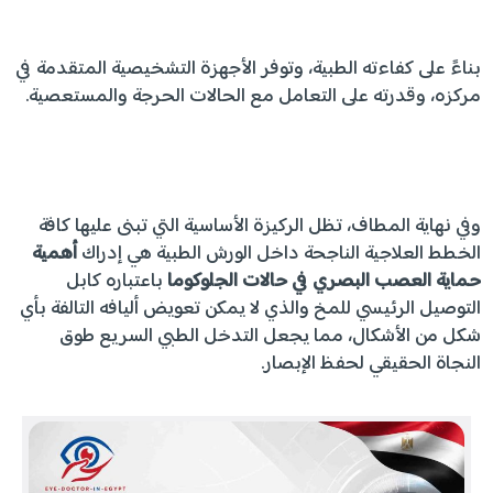
بناءً على كفاءته الطبية، وتوفر الأجهزة التشخيصية المتقدمة في
مركزه، وقدرته على التعامل مع الحالات الحرجة والمستعصية.
وفي نهاية المطاف، تظل الركيزة الأساسية التي تبنى عليها كافة
الخطط العلاجية الناجحة داخل الورش الطبية هي إدراك
أهمية
حماية العصب البصري في حالات الجلوكوما
باعتباره كابل
التوصيل الرئيسي للمخ والذي لا يمكن تعويض أليافه التالفة بأي
شكل من الأشكال، مما يجعل التدخل الطبي السريع طوق
النجاة الحقيقي لحفظ الإبصار.