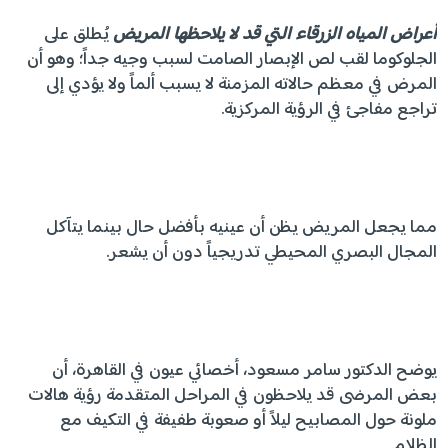
أعراض المياه الزرقاء التي قد لا يلاحظها المريض
يُطلق على
الجلوكوما لقب لص الإبصار الصامت لسبب وجيه جداً؛ وهو أن
المرض في معظم حالاته المزمنة لا يسبب ألماً ولا يؤدي إلى
تراجع مفاجئ في الرؤية المركزية.
مما يجعل المريض يظن أن عينيه بأفضل حال بينما يتآكل
المجال البصري المحيطي تدريجياً دون أن يشعر.
يوضح الدكتور سامر مسعود، أخصائي عيون في القاهرة، أن
بعض المرضى قد يلاحظون في المراحل المتقدمة رؤية هالات
ملونة حول المصابيح ليلاً أو صعوبة طفيفة في التكيف مع
الظلام.