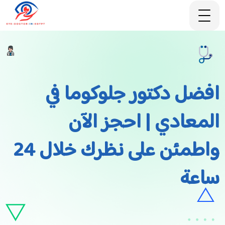
افضل دكتور جلوكوما في
المعادي | احجز الآن
واطمئن على نظرك خلال 24
ساعة