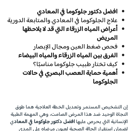
افضل دكتور جلوكوما في المعادي
علاج الجلوكوما في المعادي والمتابعة الدورية
أعراض المياه الزرقاء التي قد لا يلاحظها
المريض
فحص ضغط العين ومجال الإبصار
الفرق بين المياه الزرقاء والمياه البيضاء
كيف تختار طبيب جلوكوما مناسبًا؟
أهمية حماية العصب البصري في حالات
الجلوكوما
إن التشخيص المستمر وتعديل الخطة العلاجية هما طوق
النجاة الوحيد ضد هذا المرض الصامت، وهي المهمة الطبية
الإنسانية التي يحرص عليها
افضل دكتور جلوكوما في المعاد
ي
لضمان استقرار الحالة الصحية لعيون مرضاه على المدى