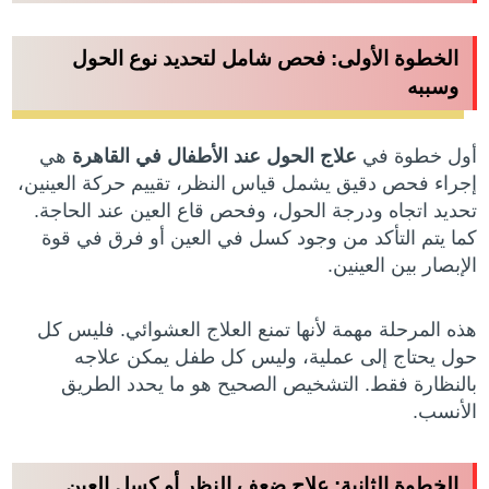
الخطوة الأولى: فحص شامل لتحديد نوع الحول
وسببه
أول خطوة في
علاج الحول عند الأطفال في القاهرة
هي
إجراء فحص دقيق يشمل قياس النظر، تقييم حركة العينين،
تحديد اتجاه ودرجة الحول، وفحص قاع العين عند الحاجة.
كما يتم التأكد من وجود كسل في العين أو فرق في قوة
الإبصار بين العينين.
هذه المرحلة مهمة لأنها تمنع العلاج العشوائي. فليس كل
حول يحتاج إلى عملية، وليس كل طفل يمكن علاجه
بالنظارة فقط. التشخيص الصحيح هو ما يحدد الطريق
الأنسب.
الخطوة الثانية: علاج ضعف النظر أو كسل العين