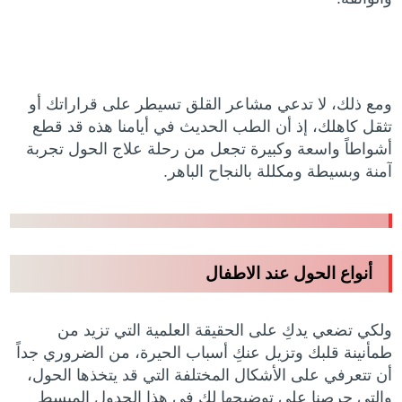
ومع ذلك، لا تدعي مشاعر القلق تسيطر على قراراتك أو
تثقل كاهلك، إذ أن الطب الحديث في أيامنا هذه قد قطع
أشواطاً واسعة وكبيرة تجعل من رحلة علاج الحول تجربة
آمنة وبسيطة ومكللة بالنجاح الباهر.
أنواع الحول عند الاطفال
ولكي تضعي يدكِ على الحقيقة العلمية التي تزيد من
طمأنينة قلبك وتزيل عنكِ أسباب الحيرة، من الضروري جداً
أن تتعرفي على الأشكال المختلفة التي قد يتخذها الحول،
والتي حرصنا على توضيحها لكِ في هذا الجدول المبسط