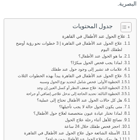
البصرية.
جدول المحتويات
علاج الحول عند الأطفال في القاهرة
علاج الحول عند الأطفال في القاهرة | 3 خطوات نحو رؤية أوضح
لطفلك اليوم
ما هو الحول عند الأطفال؟
لماذا يجب فحص الحول مبكرًا؟
علامات قد تشير إلى وجود حول عند طفلك
علاج الحول عند الأطفال في القاهرة يبدأ بهذه الخطوات الثلاث
الخطوة الأولى: فحص شامل لتحديد نوع الحول وسببه
الخطوة الثانية: علاج ضعف النظر أو كسل العين إن وجد
الخطوة الثالثة: تحديد الحاجة إلى تدخل علاجي إضافي أو جراحة
هل كل حالات الحول عند الأطفال تحتاج إلى عملية؟
متى يكون الحول حالة لا يجب تأجيلها؟
لماذا تختار عيادة عيون متخصصة لعلاج حول الأطفال؟
نصائح للأهل أثناء رحلة علاج الحول
احجز فحص طفلك خلال 24 ساعة
الأسئلة الشائعة حول علاج الحول عند الأطفال في القاهرة
هل يمكن علاج الحول عند الأطفال بدون جراحة؟