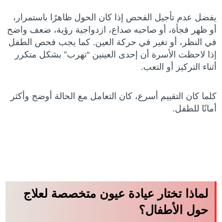
يفضل عدم تأجيل الفحص إذا كان الحول ظاهرًا باستمرار،
أو ظهر فجأة، أو صاحبه صداع، ازدواجية رؤية، ضعف واضح
في النظر، أو تغير في حركة العين. كما يجب فحص الطفل
إذا لاحظت الأسرة أن إحدى العينين “تهرب” بشكل متكرر
أثناء التركيز أو التعب.
كلما كان التقييم أسرع، كان التعامل مع الحالة أوضح وأكثر
أمانًا للطفل.
لماذا تختار عيادة عيون متخصصة لعلاج
حول الأطفال؟