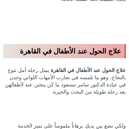
علاج الحول عند الأطفال في القاهرة
علاج الحول عند الأطفال في القاهرة
يمثل رحلة أمل تتوج
بالنجاح، وهو ما نلمسه في تجارب الأمهات اللواتي وجدن
في عيادة الدكتور سامر مسعود ما كن يبحثن عنه لأطفالهن
بعد رحلة طويلة من البحث والحيرة.
ولكي نضع بين يديكِ برهاناً ملموساً على تميز الخدمة