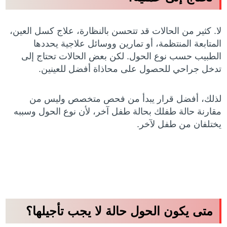
لا. كثير من الحالات قد تتحسن بالنظارة، علاج كسل العين،
المتابعة المنتظمة، أو تمارين ووسائل علاجية يحددها
الطبيب حسب نوع الحول. لكن بعض الحالات تحتاج إلى
تدخل جراحي للحصول على محاذاة أفضل للعينين.
لذلك، أفضل قرار يبدأ من فحص متخصص وليس من
مقارنة حالة طفلك بحالة طفل آخر، لأن نوع الحول وسببه
يختلفان من طفل لآخر.
متى يكون الحول حالة لا يجب تأجيلها؟