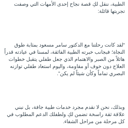
الطبية، ننقل لكِ قصة نجاح إحدى الأمهات التي وصفت
تجربتها قائلة:
“لقد كانت رحلتنا مع الدكتور سامر مسعود بمثابة طوق
النجاة؛ فبجانب خبرته الطبية الفائقة، لمسنا في عيادته قدراً
هائلاً من الصبر والاهتمام الذي جعل طفلي يتقبل خطوات
العلاج دون خوف أو مقاومة، واليوم استعاد طفلي توازنه
البصري تماماً وكأن شيئاً لم يكن”.
وبذلك، نحن لا نقدم مجرد خدمات طبية جافة، بل نبني
علاقة ثقة راسخة تضمن لكِ ولطفلك الدعم المطلوب في
كل مرحلة من مراحل الشفاء.