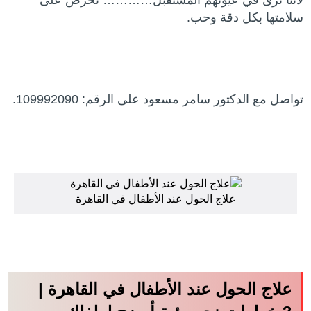
لأننا نرى في عيونهم المستقبل………… نحرص على
سلامتها بكل دقة وحب.
تواصل مع الدكتور سامر مسعود على الرقم: 109992090.
علاج الحول عند الأطفال في القاهرة
علاج الحول عند الأطفال في القاهرة |