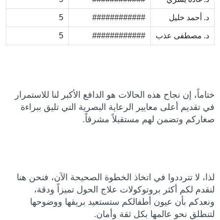
د. أحمد خليل
############
5
د. مصطفى عذب
############
5
ختاماً، إن نجاح هذه الحالات هو الدافع الأكبر لنا للاستمرار
في تقديم أعلى معايير الرعاية البصرية التي تليق ببراءة
صغاركم وتضمن لهم مستقبلاً مشرقاً.
لذا، لا تترددوا في اتخاذ الخطوة الصحيحة الآن، فنحن هنا
لنقدم لكم أكثر بروتوكولات علاج الحول تميزاً ودقة،
ونعدكم بأن عيون أطفالكم ستستعيد بريقها ووضوحها
لتنطلق نحو عالمها بكل ثقة وأمان.