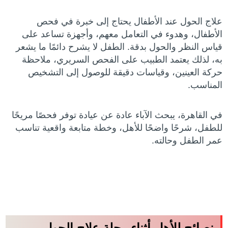
علاج الحول عند الأطفال يحتاج إلى خبرة في فحص
الأطفال، وهدوء في التعامل معهم، وأجهزة تساعد على
قياس النظر والحول بدقة. الطفل لا يشرح دائمًا ما يشعر
به، لذلك يعتمد الطبيب على الفحص السريري، ملاحظة
حركة العينين، وقياسات دقيقة للوصول إلى التشخيص
المناسب.
في القاهرة، يبحث الآباء عادة عن عيادة توفر فحصًا مريحًا
للطفل، شرحًا واضحًا للأهل، وخطة متابعة واقعية تناسب
عمر الطفل وحالته.
نصائح للأهل أثناء رحلة علاج الحول