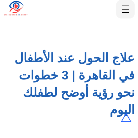
علاج الحول عند الأطفال
في القاهرة | 3 خطوات
نحو رؤية أوضح لطفلك
اليوم