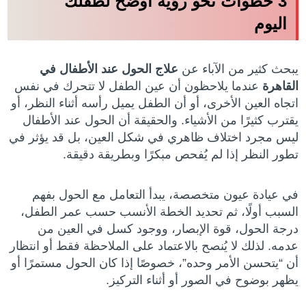
3 خطوات نحو رؤية أوضح لطفلك
اليوم
يبحث كثير من الآباء عن
علاج الحول عند الأطفال في
القاهرة
عندما يلاحظون أن عين الطفل لا تتحرك في نفس
اتجاه العين الأخرى، أو أن الطفل يميل رأسه أثناء النظر، أو
يقترب كثيرًا من الأشياء. والحقيقة أن الحول عند الأطفال
ليس مجرد اختلاف ظاهري في شكل العين، بل قد يؤثر في
تطور النظر إذا لم يُفحص مبكرًا وبطريقة دقيقة.
في عيادة عيون متخصصة، يبدأ التعامل مع الحول بفهم
السبب أولًا، ثم تحديد الخطة الأنسب حسب عمر الطفل،
درجة الحول، قوة الإبصار، ووجود كسل في العين من
عدمه. لذلك لا يُنصح بالاعتماد على الملاحظة فقط أو انتظار
أن “يتحسن الأمر وحده”، خصوصًا إذا كان الحول مستمرًا أو
يظهر بوضوح في الصور أو أثناء التركيز.