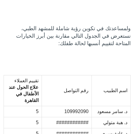
ولمساعدتك في تكوين رؤية شاملة للمشهد الطبي،
نستعرض في الجدول التالي مقارنة بين أبرز الخيارات
المتاحة لتقييم أنسبها لحالة طفلك:
تقييم العملاء
علاج الحول عند
اسم الطبيب
رقم التواصل
الأطفال
في
القاهرة
د. سامر مسعود
109992090
5
د. هبة متولي
############
5
د. غادة يسري
############
5