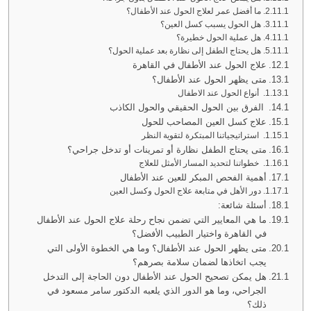
ما أفضل عمر لعلاج الحول عند الأطفال؟
هل الحول يسبب كسل العين؟
هل عملية الحول خطيرة؟
هل يحتاج الطفل إلى نظارة بعد عملية الحول؟
علاج الحول عند الأطفال في القاهرة
متى يظهر الحول عند الأطفال؟
أنواع الحول عند الاطفال
الفرق بين الحول الحقيقي والحول الكاذب
علاج كسل العين المصاحب للحول
استراتيجياتنا المبتكرة لتقوية النظر
متى يحتاج الطفل نظارة أو تمرينات أو تدخل جراحي؟
خطواتنا لتحديد المسار الأمثل للعلاج
أهمية الفحص المبكر للعين عند الأطفال
دور الأهل في متابعة علاج الحول وكسل العين
أسئلة شائعة:
ما هي المعايير التي تضمن نجاح رحلة علاج الحول عند الأطفال
في القاهرة واختيار الطبيب الأفضل؟
متى يظهر الحول عند الأطفال؟ وما هي الخطوة الأولى التي
يجب اتخاذها لضمان سلامة بصرهم؟
هل يمكن تصحيح الحول عند الأطفال دون الحاجة إلى التدخل
الجراحي، وما هو الدور الذي يلعبه الدكتور سامر مسعود في
ذلك؟