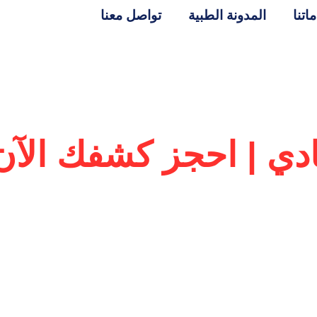
اتنا
المدونة الطبية
تواصل معنا
دي | احجز كشفك الآن