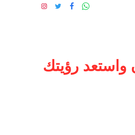
 واستعد رؤيتك