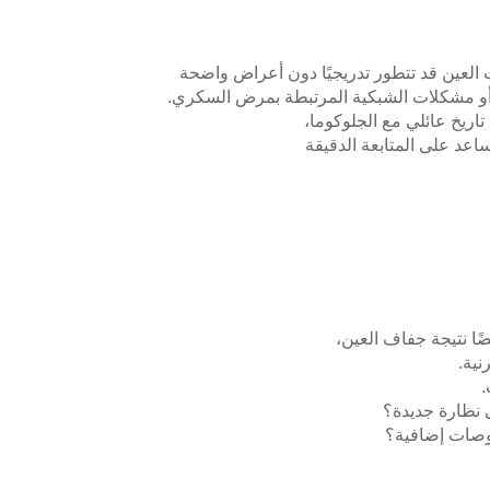
 العين قد تتطور تدريجيًا دون أعراض واضحة
، أو مشكلات الشبكية المرتبطة بمرض السكري.
ريخ عائلي مع الجلوكوما،
اعد على المتابعة الدقيقة
ًا نتيجة جفاف العين،
ية.
.
 نظارة جديدة؟
حوصات إضافية؟