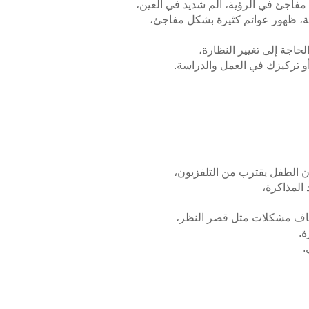
اجئ في الرؤية، ألم شديد في العين،
ة، ظهور عوائم كثيرة بشكل مفاجئ،
حاجة إلى تغيير النظارة،
و تركيزك في العمل والدراسة.
ن الطفل يقترب من التلفزيون،
 المذاكرة،
ف مشكلات مثل قصر النظر،
ة.
.