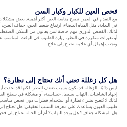
فحص العين للكبار وكبار السن
مع التقدم في العمر، تصبح متابعة العين أكثر أهمية. بعض مشكلات
في البداية، مثل المياه البيضاء، ارتفاع ضغط العين، جفاف العين
لذلك، الفحص الدوري مهم خاصة لمن يعانون من السكر، الضغط، تا
أو تغيرات متكررة في النظر. زيارة الطبيب في الوقت المناسب تس
وتجنب إهمال أي علامة تحتاج إلى علاج.
هل كل زغللة تعني أنك تحتاج إلى نظارة؟
ليس دائمًا. الزغللة قد تكون بسبب ضعف النظر، لكنها قد تحدث أيض
إجهاد الشاشات، التهاب بسيط، حساسية، أو مشكلة في سطح القرن
لذلك لا يُنصح بشراء نظارة أو استخدام قطرات دون فحص مناسب
طبيب العيون يساعدك على معرفة السبب الحقيقي: هل تحتاج إلى
هل المشكلة جفاف؟ هل يوجد التهاب؟ أم أن الحالة تحتاج إلى ف