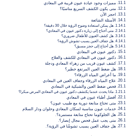
مميزات وجود عيادة عيون قريبة في المعادي
متى يكون الكشف السريع مناسبًا؟
احجز الآن
الأسئلة الشائعة
هل يمكن استعادة وضوح الرؤية خلال 30 دقيقة؟
متى أحتاج إلى زيارة دكتور عيون في المعادي؟
هل كشف العيون للأطفال ضروري؟
هل جفاف العين يسبب تشوش الرؤية؟
هل أحتاج إلى حجز مسبق؟
دكتور عيون في المعادي
دكتور عيون في المعادي للكشف والعلاج
كشف عيون قريب من زهراء المعادي ودجلة
هل ضغط العين المرتفع خطير؟
ما أعراض المياه الزرقاء؟
علاج المياه الزرقاء وجفاف العين في المعادي
فحص ضغط العين والشبكية في المعادي
ماذا يحدث عندما يكتشف دكتور عيون في المعادي المرض مبكرا؟
أفضل أطباء عيون في المعادي
متى تحتاج متابعة دورية مع طبيب عيون؟
خدمات عيون مناسبة لسكان المعادي وحلوان ودار السلام
هل الجلوكوما تحتاج متابعة مستمرة؟.
متى يجب عمل فحص مجال إبصار؟.
هل جفاف العين يسبب تشوشًا في الرؤية؟.