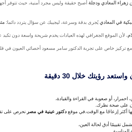
هراء المعادي ودجلة
أصبح حقيقة وليس مجرد أمنية، حيث تتوفر أج
ية في المعادي
يُجرى بدقة وسرعة، ليجيبك عن سؤال يتردد دائما:
متى
م
، لأن الموقع الجغرافي لهذه العيادات يخدم شريحة واسعة دون تكبد ع
، مع تركيز خاص على تجربة الدكتور سامر مسعود أخصائي العيون في قلب
د رؤيتك خلال 30 دقيقة
احمرار، أو صعوبة في القراءة والقيادة،
ن على صحة نظرك.
ا أكثر إزعاجًا مع الوقت.في موقع
دكتور عينية في مصر
نحرص على تقد
 تقييمًا أدق لحالة العين،
 المناسبة.