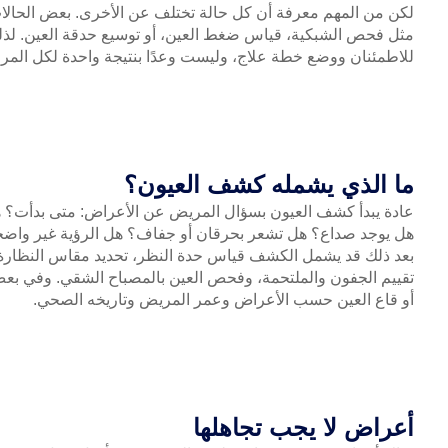
لكن من المهم معرفة أن كل حالة تختلف عن الأخرى. بعض الحالا
مثل فحص الشبكية، قياس ضغط العين، أو توسيع حدقة العين. لذلك، الزيارة خلال 30 دقيقة
للاطمئنان ووضع خطة علاج، وليست وعدًا بنتيجة واحدة لكل الم
ما الذي يشمله كشف العيون؟
عادة يبدأ كشف العيون بسؤال المريض عن الأعراض: متى بدأت؟ هل 
هل يوجد صداع؟ هل تشعر بحرقان أو جفاف؟ هل الرؤية غير واضح
بعد ذلك قد يشمل الكشف قياس حدة النظر، تحديد مقاس النظارة 
تقييم الجفون والملتحمة، وفحص العين بالمصباح الشقي. وفي ب
أو قاع العين حسب الأعراض وعمر المريض وتاريخه الصحي.
أعراض لا يجب تجاهلها