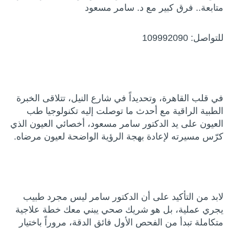
متابعة.. فرق كبير مع د. سامر مسعود
للتواصل: 109992090
في قلب القاهرة، وتحديداً في شارع النيل، تتلاقى الخبرة
الطبية الراقية مع أحدث ما توصلت إليه تكنولوجيا طب
العيون على يد الدكتور سامر مسعود، أخصائي العيون الذي
كرّس مسيرته لإعادة بهجة الرؤية الواضحة لعيون مرضاه.
لابد من التأكيد على أن الدكتور سامر ليس مجرد طبيب
يجري عملية، بل هو شريك صحي يبني معك خطة علاجية
متكاملة تبدأ من الفحص الأول فائق الدقة، مروراً باختيار