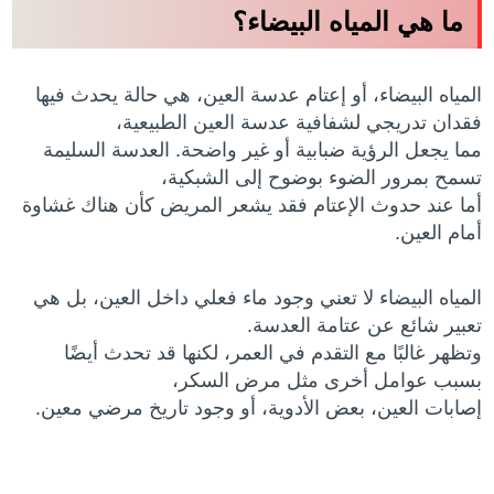
ما هي المياه البيضاء؟
المياه البيضاء، أو إعتام عدسة العين، هي حالة يحدث فيها
فقدان تدريجي لشفافية عدسة العين الطبيعية،
مما يجعل الرؤية ضبابية أو غير واضحة. العدسة السليمة
تسمح بمرور الضوء بوضوح إلى الشبكية،
أما عند حدوث الإعتام فقد يشعر المريض كأن هناك غشاوة
أمام العين.
المياه البيضاء لا تعني وجود ماء فعلي داخل العين، بل هي
تعبير شائع عن عتامة العدسة.
وتظهر غالبًا مع التقدم في العمر، لكنها قد تحدث أيضًا
بسبب عوامل أخرى مثل مرض السكر،
إصابات العين، بعض الأدوية، أو وجود تاريخ مرضي معين.