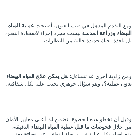
ومع التقدم المذهل في طب العيون، أصبحت
عملية المياه
البيضاء وزراعة العدسة
ليست مجرد إجراء لاستعادة النظر،
بل نافذة لحياة جديدة خالية من النظارات.
ومن زاوية أخرى قد تتساءل:
هل يمكن علاج المياه البيضاء
بدون عملية؟،
وهو سؤال جوهري نجيب عليه بكل شفافية.
وقبل أن تخطو هذه الخطوة، نضمن لك أعلى معايير الأمان
من خلال
فحوصات ما قبل عملية المياه البيضاء
الدقيقة،
ونصاحبك بكل عناية في مرحلة التعافي عبر
نصائح بعد