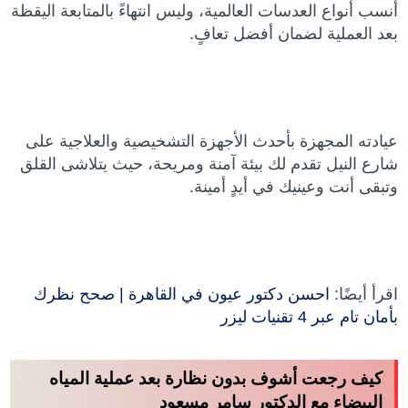
أنسب أنواع العدسات العالمية، وليس انتهاءً بالمتابعة اليقظة
بعد العملية لضمان أفضل تعافٍ.
عيادته المجهزة بأحدث الأجهزة التشخيصية والعلاجية على
شارع النيل تقدم لك بيئة آمنة ومريحة، حيث يتلاشى القلق
وتبقى أنت وعينيك في أيدٍ أمينة.
اقرأ أيضًا:
احسن دكتور عيون في القاهرة | صحح نظرك
بأمان تام عبر 4 تقنيات ليزر
كيف رجعت أشوف بدون نظارة بعد عملية المياه
البيضاء مع الدكتور سامر مسعود