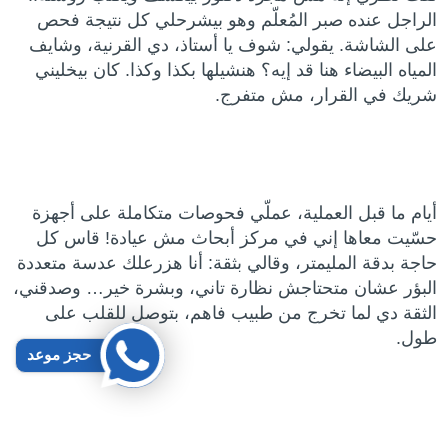
الراجل عنده صبر المُعلّم وهو بيشرحلي كل نتيجة فحص
على الشاشة. يقولي: شوف يا أستاذ، دي القرنية، وشايف
المياه البيضاء هنا قد إيه؟ هنشيلها بكذا وكذا. كان بيخليني
شريك في القرار، مش متفرج.
أيام ما قبل العملية، عملّي فحوصات متكاملة على أجهزة
حسّيت معاها إني في مركز أبحاث مش عيادة! قاس كل
حاجة بدقة المليمتر، وقالي بثقة: أنا هزرعلك عدسة متعددة
البؤر عشان متحتاجش نظارة تاني، وبشرة خير… وصدقني،
الثقة دي لما تخرج من طبيب فاهم، بتوصل للقلب على
طول.
حجز موعد