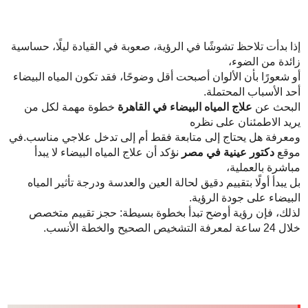
إذا بدأت تلاحظ تشوشًا في الرؤية، صعوبة في القيادة ليلًا، حساسية
زائدة من الضوء،
أو شعورًا بأن الألوان أصبحت أقل وضوحًا، فقد تكون المياه البيضاء
أحد الأسباب المحتملة.
البحث عن
علاج المياه البيضاء في القاهرة
خطوة مهمة لكل من
يريد الاطمئنان على نظره
ومعرفة هل يحتاج إلى متابعة فقط أم إلى تدخل علاجي مناسب.في
موقع
دكتور عينية في مصر
نؤكد أن علاج المياه البيضاء لا يبدأ
مباشرة بالعملية،
بل يبدأ أولًا بتقييم دقيق لحالة العين والعدسة ودرجة تأثير المياه
البيضاء على جودة الرؤية.
لذلك، فإن رؤية أوضح تبدأ بخطوة بسيطة: حجز تقييم متخصص
خلال 24 ساعة لمعرفة التشخيص الصحيح والخطة الأنسب.