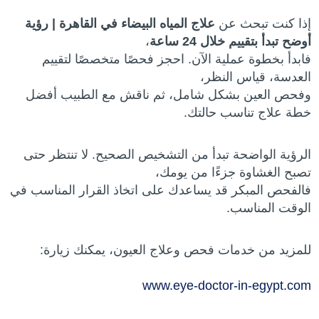
إذا كنت تبحث عن
علاج المياه البيضاء في القاهرة | رؤية
أوضح تبدأ بتقييم خلال 24 ساعة
،
فابدأ بخطوة عملية الآن. احجز فحصًا متخصصًا لتقييم
العدسة، قياس النظر،
وفحص العين بشكل شامل، ثم ناقش مع الطبيب أفضل
خطة علاج تناسب حالتك.
الرؤية الواضحة تبدأ من التشخيص الصحيح. لا تنتظر حتى
تصبح الغشاوة جزءًا من يومك،
فالفحص المبكر قد يساعدك على اتخاذ القرار المناسب في
الوقت المناسب.
للمزيد من خدمات فحص وعلاج العيون، يمكنك زيارة:
www.eye-doctor-in-egypt.com