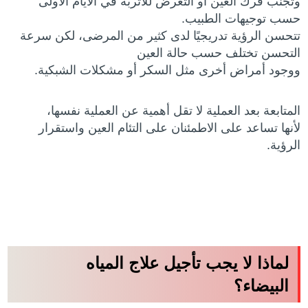
وتجنب فرك العين أو التعرض للأتربة في الأيام الأولى
حسب توجيهات الطبيب.
تتحسن الرؤية تدريجيًا لدى كثير من المرضى، لكن سرعة
التحسن تختلف حسب حالة العين
ووجود أمراض أخرى مثل السكر أو مشكلات الشبكية.
المتابعة بعد العملية لا تقل أهمية عن العملية نفسها،
لأنها تساعد على الاطمئنان على التئام العين واستقرار
الرؤية.
لماذا لا يجب تأجيل علاج المياه
البيضاء؟