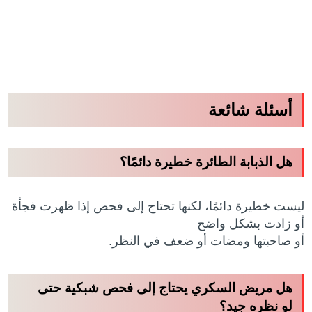
أسئلة شائعة
هل الذبابة الطائرة خطيرة دائمًا؟
ليست خطيرة دائمًا، لكنها تحتاج إلى فحص إذا ظهرت فجأة
أو زادت بشكل واضح
أو صاحبتها ومضات أو ضعف في النظر.
هل مريض السكري يحتاج إلى فحص شبكية حتى
لو نظره جيد؟