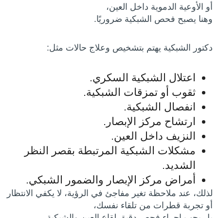
أو الأوعية الدموية داخل العين،
وهنا يصبح فحص الشبكية ضروريًا.
دكتور الشبكية يهتم بتشخيص وعلاج حالات مثل:
اعتلال الشبكية السكري.
ثقوب أو تمزقات الشبكية.
انفصال الشبكية.
ارتشاح مركز الإبصار.
النزيف داخل العين.
مشكلات الشبكية المرتبطة بقصر النظر
الشديد.
أمراض مركز الإبصار والضمور الشبكي.
لذلك، عند ملاحظة تغير مفاجئ في الرؤية، لا يكفي الانتظار
أو تجربة قطرات من تلقاء نفسك،
بل يجب إجراء فحص دقيق لقاع العين والشبكية.