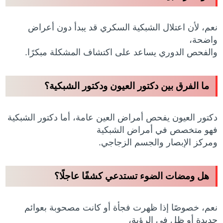
نعم، لأن اعتلال الشبكية السكري قد يبدأ دون أعراض
واضحة،
والفحص الدوري يساعد على اكتشاف المشكلة مبكرًا.
ما الفرق بين دكتور العيون ودكتور الشبكية؟
دكتور العيون يفحص أمراض العين عامة، أما دكتور الشبكية
فهو متخصص في أمراض الشبكية
ومركز الإبصار والجسم الزجاجي.
هل ومضات الضوء تستدعي كشفًا عاجلًا؟
نعم، خصوصًا إذا ظهرت فجأة أو كانت مصحوبة بعوائم
جديدة أو ظل في الرؤية،