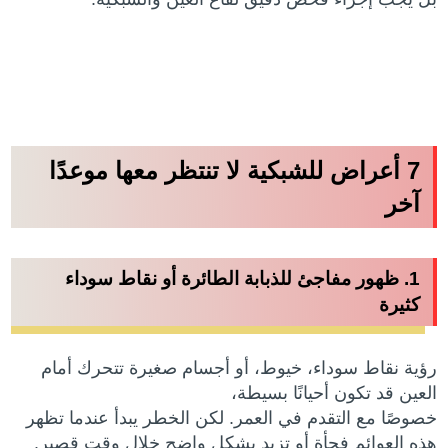
7 أعراض للشبكية لا تنتظر معها موعدًا
آخر
1. ظهور مفاجئ للذبابة الطائرة أو نقاط سوداء
كثيرة
رؤية نقاط سوداء، خيوط، أو أجسام صغيرة تتحرك أمام
العين قد تكون أحيانًا بسيطة،
خصوصًا مع التقدم في العمر. لكن الخطر يبدأ عندما تظهر
هذه العوائم فجأة أو تزيد بشكل واضح خلال وقت قصير.