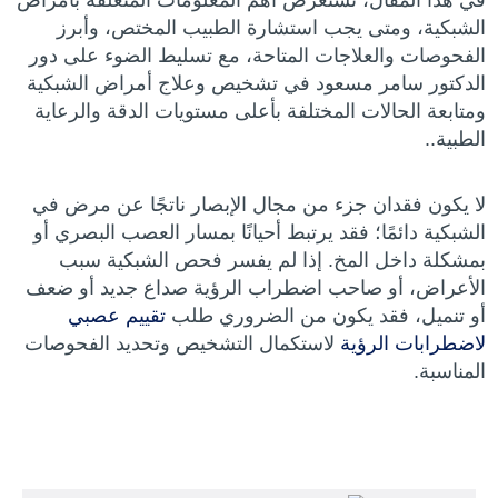
في هذا المقال، نستعرض أهم المعلومات المتعلقة بأمراض
الشبكية، ومتى يجب استشارة الطبيب المختص، وأبرز
الفحوصات والعلاجات المتاحة، مع تسليط الضوء على دور
الدكتور سامر مسعود في تشخيص وعلاج أمراض الشبكية
ومتابعة الحالات المختلفة بأعلى مستويات الدقة والرعاية
الطبية..
لا يكون فقدان جزء من مجال الإبصار ناتجًا عن مرض في
الشبكية دائمًا؛ فقد يرتبط أحيانًا بمسار العصب البصري أو
بمشكلة داخل المخ. إذا لم يفسر فحص الشبكية سبب
الأعراض، أو صاحب اضطراب الرؤية صداع جديد أو ضعف
أو تنميل، فقد يكون من الضروري طلب
تقييم عصبي
لاضطرابات الرؤية
لاستكمال التشخيص وتحديد الفحوصات
المناسبة.