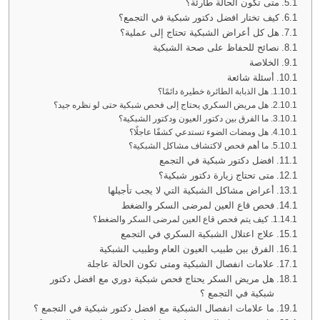
متى تكون الحالة طارئة؟
كيف تختار افضل دكتور شبكية في التجمع؟
هل كل أعراض الشبكية تحتاج إلى عملية؟
نصائح للحفاظ على صحة الشبكية
الخلاصة
أسئلة شائعة
هل الذبابة الطائرة خطيرة دائمًا؟
هل مريض السكري يحتاج إلى فحص شبكية حتى لو نظره جيد؟
ما الفرق بين دكتور العيون ودكتور الشبكية؟
هل ومضات الضوء تستدعي كشفًا عاجلًا؟
ما أهم فحص لاكتشاف مشاكل الشبكية؟
افضل دكتور شبكية في التجمع
متى تحتاج زيارة دكتور شبكية؟
أعراض مشاكل الشبكية التي لا يجب تأجيلها
فحص قاع العين لمرضى السكر والضغط
كيف يتم فحص قاع العين لمرضى السكر والضغط؟
علاج اعتلال الشبكية السكري في التجمع
الفرق بين طبيب العيون العام وطبيب الشبكية
علامات انفصال الشبكية ومتى تكون الحالة عاجلة
هل مريض السكر يحتاج فحص شبكية دوري مع افضل دكتور
شبكية في التجمع ؟
ما علامات انفصال الشبكية مع افضل دكتور شبكية في التجمع ؟