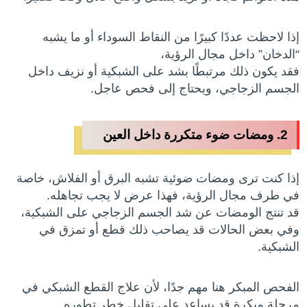
إذا لاحظت عددًا كبيرًا من النقاط السوداء أو ما يشبه
“الدخان” داخل مجال الرؤية،
فقد يكون ذلك مرتبطًا بشد على الشبكية أو نزيف داخل
الجسم الزجاجي، ويحتاج إلى فحص عاجل.
2. ومضات ضوء متكررة داخل العين
إذا كنت ترى ومضات ضوئية تشبه البرق أو الفلاش، خاصة
في طرف مجال الرؤية، فهذا عرض لا يجب تجاهله.
قد تنتج الومضات عن شد الجسم الزجاجي على الشبكية،
وفي بعض الحالات قد يصاحب ذلك قطع أو تمزق في
الشبكية.
الفحص المبكر هنا مهم جدًا، لأن علاج القطع الشبكي في
مرحلة مبكرة قد يساعد على تقليل خطر تطوره