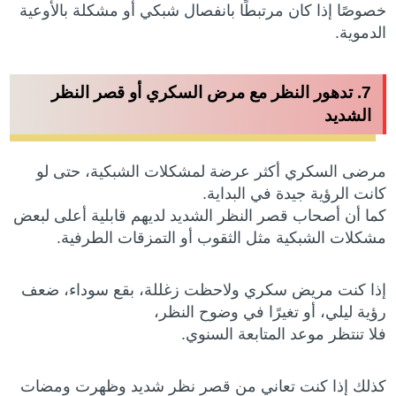
خصوصًا إذا كان مرتبطًا بانفصال شبكي أو مشكلة بالأوعية
الدموية.
7. تدهور النظر مع مرض السكري أو قصر النظر
الشديد
مرضى السكري أكثر عرضة لمشكلات الشبكية، حتى لو
كانت الرؤية جيدة في البداية.
كما أن أصحاب قصر النظر الشديد لديهم قابلية أعلى لبعض
مشكلات الشبكية مثل الثقوب أو التمزقات الطرفية.
إذا كنت مريض سكري ولاحظت زغللة، بقع سوداء، ضعف
رؤية ليلي، أو تغيرًا في وضوح النظر،
فلا تنتظر موعد المتابعة السنوي.
كذلك إذا كنت تعاني من قصر نظر شديد وظهرت ومضات