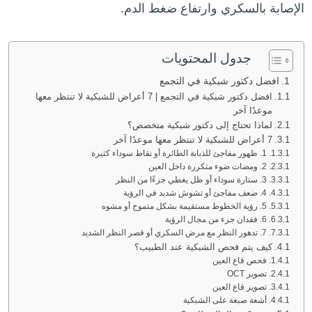
الإصابة بالسكري وارتفاع ضغط الدم.
جدول المحتويات
افضل دكتور شبكية في التجمع
افضل دكتور شبكية في التجمع | 7 أعراض للشبكية لا تنتظر معها
موعدًا آخر
لماذا تحتاج إلى دكتور شبكية متخصص؟
7 أعراض للشبكية لا تنتظر معها موعدًا آخر
1. ظهور مفاجئ للذبابة الطائرة أو نقاط سوداء كثيرة
2. ومضات ضوء متكررة داخل العين
3. ستارة سوداء أو ظل يغطي جزءًا من النظر
4. ضعف مفاجئ أو تشوش شديد في الرؤية
5. رؤية الخطوط مستقيمة بشكل متموج أو مشوه
6. فقدان جزء من مجال الرؤية
7. تدهور النظر مع مرض السكري أو قصر النظر الشديد
كيف يتم فحص الشبكية عند الطبيب؟
فحص قاع العين
تصوير OCT
تصوير قاع العين
أشعة صبغة على الشبكية