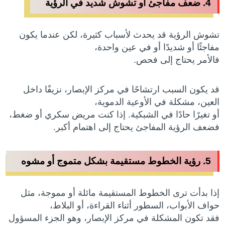
4. ضعف مفاجئ أو تشوش شديد في الرؤية
تشوش الرؤية قد يحدث لأسباب كثيرة، لكن عندما يكون
مفاجئًا أو شديدًا أو في عين واحدة،
فالأمر يحتاج إلى فحص.
قد يكون السبب ارتشاحًا في مركز الإبصار، نزيفًا داخل
العين، مشكلة في الأوعية الدموية،
أو تغيرًا حادًا في الشبكية. إذا كنت مريض سكري أو ضغط،
فضعف الرؤية المفاجئ يحتاج إلى اهتمام أكبر.
5. رؤية الخطوط مستقيمة بشكل متموج أو مشوه
إذا بدأت ترى الخطوط المستقيمة مائلة أو مموجة، مثل
حواف الأبواب، السطور أثناء القراءة، أو البلاط،
فقد تكون المشكلة في مركز الإبصار، وهو الجزء المسؤول