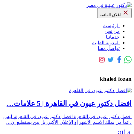
اغلاق القائمة
الرئيسية
من نحن
خدماتنا
المدونة الطبية
تواصل معنا
khaled fozan
افضل دكتور عيون في القاهرة | 5 علامات…
افضل دكتور عيون في القاهرة افضل دكتور عيون في القاهرة، ليس
دائماً من يملك الاسم الأشهر أو الإعلان الأكبر، بل من يستطيع أن…
اقرأ اكثر