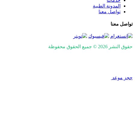
خدماتنا
المدونة الطبية
تواصل معنا
تواصل معنا
حقوق النشر 2026 © جميع الحقوق محفوظة
Design and SEO by
Khaled Fozan
حجز موعد