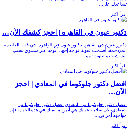
تساعدك على…
اقرأ اكثر
دكتور عيون في القاهرة | احجز كشفك الآن…
دكتور عيون في القاهرة دكتور عيون في القاهرة، في قلب العاصمة
المزدحمة، أصبحت عيوننا تواجه إجهاداً يومياً غير مسبوق بسبب
الشاشات والتلوث؛ مما…
اقرأ اكثر
افضل دكتور جلوكوما في المعادي | احجز
الآن…
افضل دكتور جلوكوما في المعادي افضل دكتور جلوكوما في
المعادي، لأن سلامة عينيك هي أثمن ما تملك في هذه الحياة، فإن
مواجهة أمراض…
اقرأ اكثر