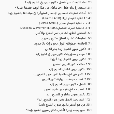
لماذا تبحث عن أفضل دكتور عيون في الشيخ زايد؟
استعد رؤيتك خلال 24 ساعة: هل هذا الوعد حقيقة طبية؟
أحدث تقنيات تصحيح الإبصار المتوفرة في عياداتنا بالشيخ زايد
1. تقنية الفيمتو ليزك (Femto-LASIK)
2. تقنية الفيمتو سمايل (Femto-SMILE)
3. تقنية الليزك التفصيلي (Custom / Wavefront LASIK)
الفحص الطبي الشامل: سر النجاح والأمان
تعليمات ذهبية لتعافي مثالي وسريع
الخاتمة: خطوتك الأولى نحو رؤية بلا حدود
دكتور عيون الشيخ زايد بدر الدين
مهام ومسؤوليات دكتور عيون في الشيخ زايد
دكتور عيون الشيخ زايد فيزيتا
صفات دكتور العيون المتميز
دكتور عيون اطفال الشيخ زايد
الأمراض التي يعالجها دكتور عيون الشيخ زايد
نصائح مهمة عند زيارة دكتور العيون
افضل دكتور عيون الشيخ زايد
العمليات التي يقوم بها دكتور العيون
دكتور عيون شاطر في الشيخ زايد
كيف تختار افضل دكتور عيون الشيخ زايد؟
من هو أشطر دكتور عيون الشيخ زايد؟
متى يجب زيارة افضل دكتور عيون الشيخ زايد؟