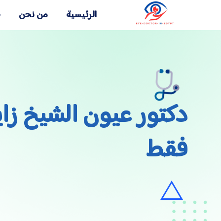
الرئيسية
من نحن
خ
فقط