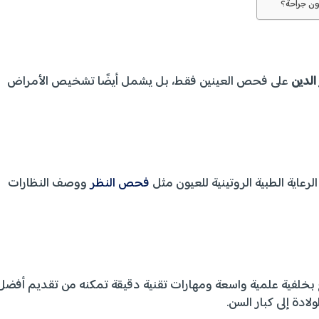
ون جراحة؟
الدين
على فحص العينين فقط، بل يشمل أيضًا تشخيص الأمراض
رعاية الطبية الروتينية للعيون مثل
فحص النظر
ووصف النظارات
بخلفية علمية واسعة ومهارات تقنية دقيقة تمكنه من تقديم أفضل
ادة إلى كبار السن.