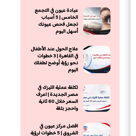
عيادة عيون في التجمع
الخامس | 5 أسباب
تجعل فحص عيونك
أسهل اليوم
علاج الحول عند الأطفال
في القاهرة | 3 خطوات
نحو رؤية أوضح لطفلك
اليوم
تكلفة عملية الليزك في
مصر الجديدة | اعرف
السعر خلال 60 ثانية
واحجز بثقة
افضل مركز عيون في
الشروق | 5 خطوات لرؤية