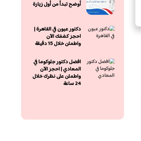
أوضح تبدأ من أول زيارة
دكتور عيون في القاهرة |
احجز كشفك الآن
واطمئن خلال 15 دقيقة
افضل دكتور جلوكوما في
المعادي | احجز الآن
واطمئن على نظرك خلال
24 ساعة