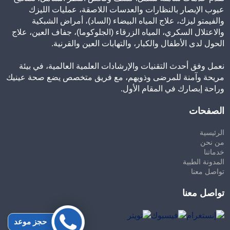
عيوب الإبصار بالنظارات والعدسات اللاصقة، عمليات الليزك
والفيمتو ليزك، علاج المياه البيضاء (الساد)، أمراض الشبكية
والاعتلال السكري، المياه الزرقاء (الجلوكوما)، جفاف العين، علاج
الحول لدى الأطفال والكبار، والتهابات العين والقرنية.
نعمل وفق أحدث التقنيات والإرشادات العلمية العالمية، في بيئة
مريحة وآمنة للمرضى وذويهم، مع فريق متخصص يضع صحة عينيك
وراحة إبصارك في المقام الأول.
الصفحات
الرئيسية
من نحن
خدماتنا
المدونة الطبية
تواصل معنا
تواصل معنا
حجز موعد