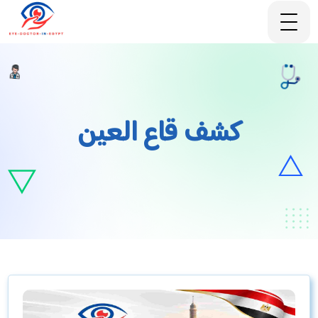
كشف قاع العين