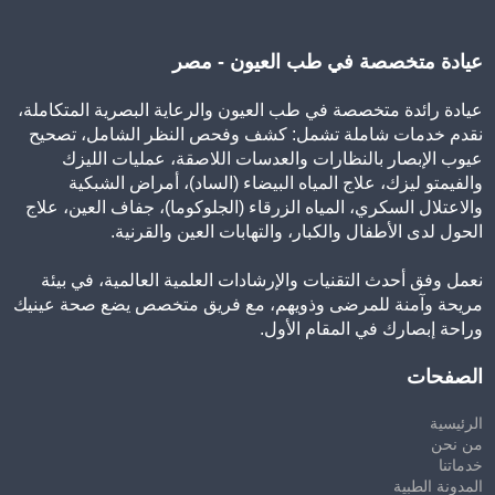
عيادة متخصصة في طب العيون - مصر
عيادة رائدة متخصصة في طب العيون والرعاية البصرية المتكاملة،
نقدم خدمات شاملة تشمل: كشف وفحص النظر الشامل، تصحيح
عيوب الإبصار بالنظارات والعدسات اللاصقة، عمليات الليزك
والفيمتو ليزك، علاج المياه البيضاء (الساد)، أمراض الشبكية
والاعتلال السكري، المياه الزرقاء (الجلوكوما)، جفاف العين، علاج
الحول لدى الأطفال والكبار، والتهابات العين والقرنية.
نعمل وفق أحدث التقنيات والإرشادات العلمية العالمية، في بيئة
مريحة وآمنة للمرضى وذويهم، مع فريق متخصص يضع صحة عينيك
وراحة إبصارك في المقام الأول.
الصفحات
الرئيسية
من نحن
خدماتنا
المدونة الطبية