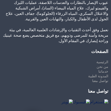
عيوب الإبصار بالنظارات والعدسات اللاصقة، عمليات الليزك
والفيمتو ليزك، علاج المياه البيضاء (الساد)، أمراض الشبكية
والاعتلال السكري، المياه الزرقاء (الجلوكوما)، جفاف العين، علاج
الحول لدى الأطفال والكبار، والتهابات العين والقرنية.
نعمل وفق أحدث التقنيات والإرشادات العلمية العالمية، في بيئة
مريحة وآمنة للمرضى وذويهم، مع فريق متخصص يضع صحة عينيك
وراحة إبصارك في المقام الأول.
الصفحات
الرئيسية
من نحن
خدماتنا
المدونة الطبية
تواصل معنا
تواصل معنا