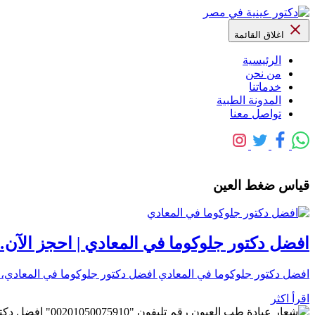
اغلاق القائمة
الرئيسية
من نحن
خدماتنا
المدونة الطبية
تواصل معنا
قياس ضغط العين
افضل دكتور جلوكوما في المعادي | احجز الآن
افضل دكتور جلوكوما في المعادي افضل دكتور جلوكوما في المعادي، 
اقرأ اكثر
رقم تليفون "0