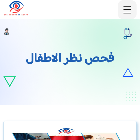
فحص نظر الاطفال