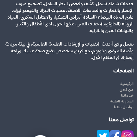
خدمات شاملة تشمل: كشف وفحص النظر الشامل، تصحيح عيوب
الإبصار بالنظارات والعدسات اللاصقة، عمليات الليزك والفيمتو ليزك،
علاج المياه البيضاء (الساد)، أمراض الشبكية والاعتلال السكري، المياه
الزرقاء (الجلوكوما)، جفاف العين، علاج الحول لدى الأطفال والكبار،
والتهابات العين والقرنية.
نعمل وفق أحدث التقنيات والإرشادات العلمية العالمية، في بيئة مريحة
وآمنة للمرضى وذويهم، مع فريق متخصص يضع صحة عينيك وراحة
إبصارك في المقام الأول.
الصفحات
الرئيسية
من نحن
خدماتنا
المدونة الطبية
تواصل معنا
تواصل معنا