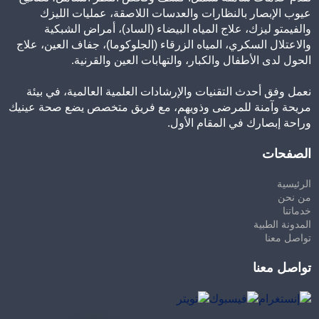
عيوب الإبصار بالنظارات والعدسات اللاصقة، عمليات الليزك
والفيمتو ليزك، علاج المياه البيضاء (الساد)، أمراض الشبكية
والاعتلال السكري، المياه الزرقاء (الجلوكوما)، جفاف العين، علاج
الحول لدى الأطفال والكبار، والتهابات العين والقرنية.
نعمل وفق أحدث التقنيات والإرشادات العلمية العالمية، في بيئة
مريحة وآمنة للمرضى وذويهم، مع فريق متخصص يضع صحة عينيك
وراحة إبصارك في المقام الأول.
الصفحات
الرئيسية
من نحن
خدماتنا
المدونة الطبية
تواصل معنا
تواصل معنا