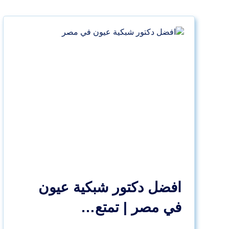
افضل دكتور شبكية عيون
في مصر | تمتع…