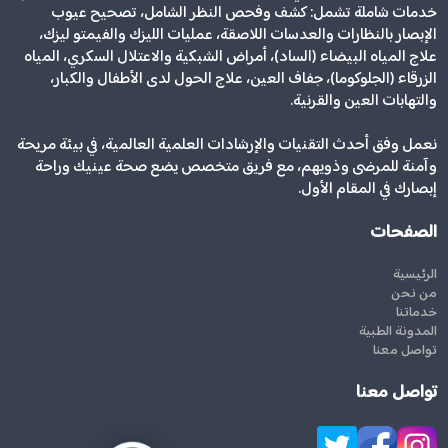
خدمات شاملة تشمل: كشف وفحص النظر الشامل، تصحيح عيوب
الإبصار بالنظارات والعدسات اللاصقة، عمليات الليزك والفيمتو ليزك،
علاج المياه البيضاء (الساد)، أمراض الشبكية والاعتلال السكري، المياه
الزرقاء (الجلوكوما)، جفاف العين، علاج الحول لدى الأطفال والكبار،
والتهابات العين والقرنية.
نعمل وفق أحدث التقنيات والإرشادات العلمية العالمية، في بيئة مريحة
وآمنة للمرضى وذويهم، مع فريق متخصص يضع صحة عينيك وراحة
إبصارك في المقام الأول.
الصفحات
الرئيسية
من نحن
خدماتنا
المدونة الطبية
تواصل معنا
تواصل معنا