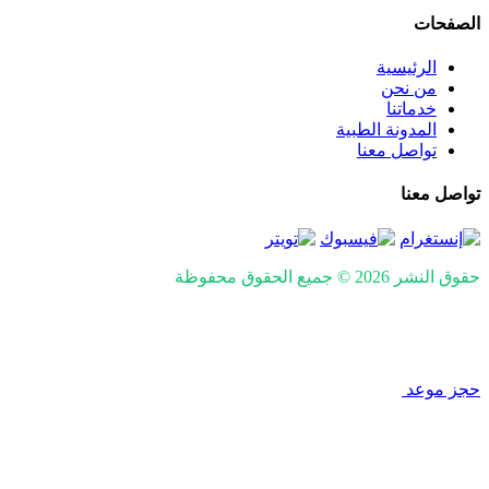
الصفحات
الرئيسية
من نحن
خدماتنا
المدونة الطبية
تواصل معنا
تواصل معنا
حقوق النشر 2026 © جميع الحقوق محفوظة
Design and SEO by
Khaled Fozan
حجز موعد