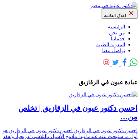
اغلاق القائمة
الرئيسية
من نحن
خدماتنا
المدونة الطبية
تواصل معنا
عيادة عيون في الزقازيق
احسن دكتور عيون في الزقازيق | تخلص
من…
احسن دكتور عيون في الزقازيق احسن دكتور عيون في الزقازيق هو
أول ما ستبحث عنه عندما تبدأ ملامح الأشياء بالتلاشي تدريجياً، وتفقد