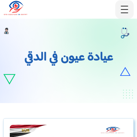
عيادة عيون في الدقي