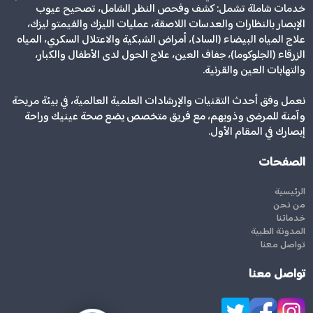
خدمات شاملة تشمل: كشف وفحص النظر الشامل، تصحيح عيوب
الإبصار بالنظارات والعدسات اللاصقة، عمليات الليزك والفيمتو ليزك،
علاج المياه البيضاء (الساد)، أمراض الشبكية والاعتلال السكري، المياه
الزرقاء (الجلوكوما)، جفاف العين، علاج الحول لدى الأطفال والكبار،
والتهابات العين والقرنية.
نعمل وفق أحدث التقنيات والإرشادات العلمية العالمية، في بيئة مريحة
وآمنة للمرضى وذويهم، مع فريق متخصص يضع صحة عينيك وراحة
إبصارك في المقام الأول.
الصفحات
الرئيسية
من نحن
خدماتنا
المدونة الطبية
تواصل معنا
تواصل معنا