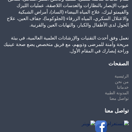
عيوب الإبصار بالنظارات والعدسات اللاصقة، عمليات الليزك
والفيمتو ليزك، علاج المياه البيضاء (الساد)، أمراض الشبكية
والاعتلال السكري، المياه الزرقاء (الجلوكوما)، جفاف العين، علاج
الحول لدى الأطفال والكبار، والتهابات العين والقرنية.
نعمل وفق أحدث التقنيات والإرشادات العلمية العالمية، في بيئة
مريحة وآمنة للمرضى وذويهم، مع فريق متخصص يضع صحة عينيك
وراحة إبصارك في المقام الأول.
الصفحات
الرئيسية
من نحن
خدماتنا
المدونة الطبية
تواصل معنا
تواصل معنا