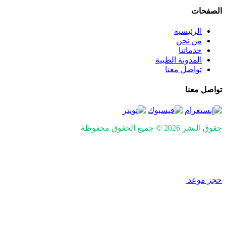
الصفحات
الرئيسية
من نحن
خدماتنا
المدونة الطبية
تواصل معنا
تواصل معنا
حقوق النشر 2026 © جميع الحقوق محفوظة
Design and SEO by
Khaled Fozan
حجز موعد