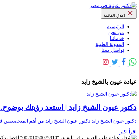
اغلاق القائمة
الرئيسية
من نحن
خدماتنا
المدونة الطبية
تواصل معنا
عيادة عيون بالشيخ زايد
دكتور عيون الشيخ زايد | استعد رؤيتك بوضوح
دكتور عيون الشيخ زايد دكتور عيون الشيخ زايد من أهم المتخصصين 
اقرأ اكثر
رقم تليفون "0