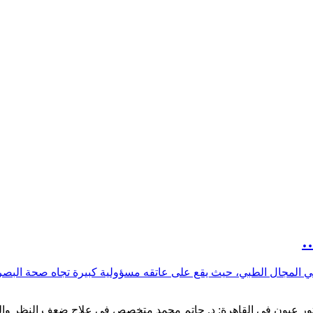
…
في المجال الطبي، حيث يقع على عاتقه مسؤولية كبيرة تجاه صحة البص
0020105007591" افضل دكتور عيون في القاهرة: د. حاتم محمد متخصص في علاج ضعف ا