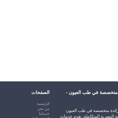
 متخصصة في طب العيون -
الصفحات
الرئيسية
من نحن
رائدة متخصصة في طب العيون
خدماتنا
ة البصرية المتكاملة، نقدم خدمات