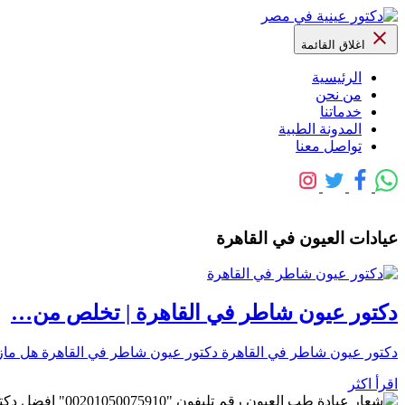
اغلاق القائمة
الرئيسية
من نحن
خدماتنا
المدونة الطبية
تواصل معنا
عيادات العيون في القاهرة
دكتور عيون شاطر في القاهرة | تخلص من…
دكتور عيون شاطر في القاهرة دكتور عيون شاطر في القاهرة هل مازال
اقرأ اكثر
رقم تليفون "0