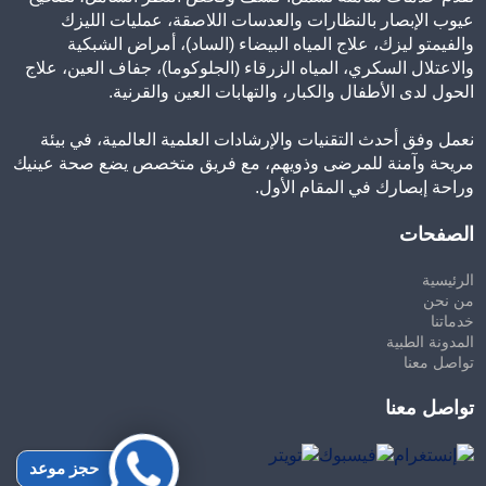
عيوب الإبصار بالنظارات والعدسات اللاصقة، عمليات الليزك
والفيمتو ليزك، علاج المياه البيضاء (الساد)، أمراض الشبكية
والاعتلال السكري، المياه الزرقاء (الجلوكوما)، جفاف العين، علاج
الحول لدى الأطفال والكبار، والتهابات العين والقرنية.
نعمل وفق أحدث التقنيات والإرشادات العلمية العالمية، في بيئة
مريحة وآمنة للمرضى وذويهم، مع فريق متخصص يضع صحة عينيك
وراحة إبصارك في المقام الأول.
الصفحات
الرئيسية
من نحن
خدماتنا
المدونة الطبية
تواصل معنا
تواصل معنا
حجز موعد