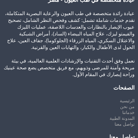
عيادة رائدة متخصصة في طب العيون والرعاية البصرية المتكاملة،
نقدم خدمات شاملة تشمل: كشف وفحص النظر الشامل، تصحيح
عيوب الإبصار بالنظارات والعدسات اللاصقة، عمليات الليزك
والفيمتو ليزك، علاج المياه البيضاء (الساد)، أمراض الشبكية
والاعتلال السكري، المياه الزرقاء (الجلوكوما)، جفاف العين، علاج
الحول لدى الأطفال والكبار، والتهابات العين والقرنية.
نعمل وفق أحدث التقنيات والإرشادات العلمية العالمية، في بيئة
مريحة وآمنة للمرضى وذويهم، مع فريق متخصص يضع صحة عينيك
وراحة إبصارك في المقام الأول.
الصفحات
الرئيسية
من نحن
خدماتنا
المدونة الطبية
تواصل معنا
تواصل معنا