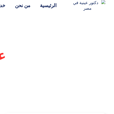
الرئيسية
من نحن
خدم
ع