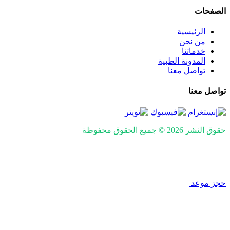
الصفحات
الرئيسية
من نحن
خدماتنا
المدونة الطبية
تواصل معنا
تواصل معنا
حقوق النشر 2026 © جميع الحقوق محفوظة
Design and SEO by
Khaled Fozan
حجز موعد