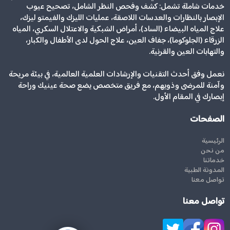
خدمات شاملة تشمل: كشف وفحص النظر الشامل، تصحيح عيوب
الإبصار بالنظارات والعدسات اللاصقة، عمليات الليزك والفيمتو ليزك،
علاج المياه البيضاء (الساد)، أمراض الشبكية والاعتلال السكري، المياه
الزرقاء (الجلوكوما)، جفاف العين، علاج الحول لدى الأطفال والكبار،
والتهابات العين والقرنية.
نعمل وفق أحدث التقنيات والإرشادات العلمية العالمية، في بيئة مريحة
وآمنة للمرضى وذويهم، مع فريق متخصص يضع صحة عينيك وراحة
إبصارك في المقام الأول.
الصفحات
الرئيسية
من نحن
خدماتنا
المدونة الطبية
تواصل معنا
تواصل معنا