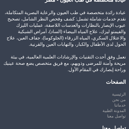
عيادة رائدة متخصصة في طب العيون والرعاية البصرية المتكاملة،
نقدم خدمات شاملة تشمل: كشف وفحص النظر الشامل، تصحيح
عيوب الإبصار بالنظارات والعدسات اللاصقة، عمليات الليزك
والفيمتو ليزك، علاج المياه البيضاء (الساد)، أمراض الشبكية
والاعتلال السكري، المياه الزرقاء (الجلوكوما)، جفاف العين، علاج
الحول لدى الأطفال والكبار، والتهابات العين والقرنية.
نعمل وفق أحدث التقنيات والإرشادات العلمية العالمية، في بيئة
مريحة وآمنة للمرضى وذويهم، مع فريق متخصص يضع صحة عينيك
وراحة إبصارك في المقام الأول.
الصفحات
الرئيسية
من نحن
خدماتنا
المدونة الطبية
تواصل معنا
تواصل معنا