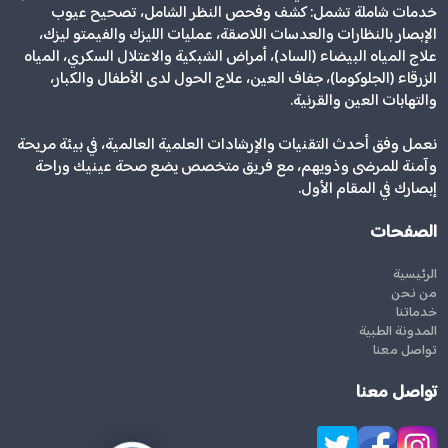
خدمات شاملة تشمل: كشف وفحص النظر الشامل، تصحيح عيوب
الإبصار بالنظارات والعدسات اللاصقة، عمليات الليزك والفيمتو ليزك،
علاج المياه البيضاء (الساد)، أمراض الشبكية والاعتلال السكري، المياه
الزرقاء (الجلوكوما)، جفاف العين، علاج الحول لدى الأطفال والكبار،
والتهابات العين والقرنية.
نعمل وفق أحدث التقنيات والإرشادات العلمية العالمية، في بيئة مريحة
وآمنة للمرضى وذويهم، مع فريق متخصص يضع صحة عينيك وراحة
إبصارك في المقام الأول.
الصفحات
الرئيسية
من نحن
خدماتنا
المدونة الطبية
تواصل معنا
تواصل معنا