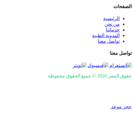
الصفحات
الرئيسية
من نحن
خدماتنا
المدونة الطبية
تواصل معنا
تواصل معنا
حقوق النشر 2026 © جميع الحقوق محفوظة
Design and SEO by
Khaled Fozan
حجز موعد