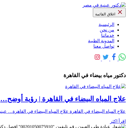
اغلاق القائمة
الرئيسية
من نحن
خدماتنا
المدونة الطبية
تواصل معنا
دكتور مياه بيضاء في القاهرة
علاج المياه البيضاء في القاهرة | رؤية أوضح…
علاج المياه البيضاء في القاهرة علاج المياه البيضاء في القاهرة… عينيك تس
اقرأ اكثر
رقم تليفون "0