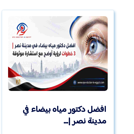
افضل دكتور مياه بيضاء في
مدينة نصر |…