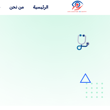
الرئيسية
من نحن
خ