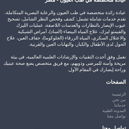
عيادة رائدة متخصصة في طب العيون والرعاية البصرية المتكاملة،
نقدم خدمات شاملة تشمل: كشف وفحص النظر الشامل، تصحيح
عيوب الإبصار بالنظارات والعدسات اللاصقة، عمليات الليزك
والفيمتو ليزك، علاج المياه البيضاء (الساد)، أمراض الشبكية
والاعتلال السكري، المياه الزرقاء (الجلوكوما)، جفاف العين، علاج
الحول لدى الأطفال والكبار، والتهابات العين والقرنية.
نعمل وفق أحدث التقنيات والإرشادات العلمية العالمية، في بيئة
مريحة وآمنة للمرضى وذويهم، مع فريق متخصص يضع صحة عينيك
وراحة إبصارك في المقام الأول.
الصفحات
الرئيسية
من نحن
خدماتنا
المدونة الطبية
تواصل معنا
تواصل معنا