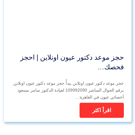
حجز موعد دكتور عيون اونلاين | احجز
فحصك…
حجز موعد دكتور عيون اونلاين يبدأُ حجز موعد دكتور عيون اونلاين
برقم الجوال المباشر 109992090 لعيادة الدكتور سامر مسعود
أخصائي عيون في القاهرة:…
اقرأ اكثر