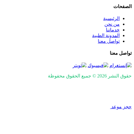
الصفحات
الرئيسية
من نحن
خدماتنا
المدونة الطبية
تواصل معنا
تواصل معنا
حقوق النشر 2026 © جميع الحقوق محفوظة
Design and SEO by
Khaled Fozan
حجز موعد