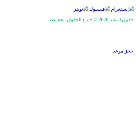
حقوق النشر 2026 © جميع الحقوق محفوظة
Design and SEO by
Khaled Fozan
حجز موعد