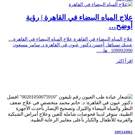
علاج المياه البيضاء في القاهرة | رؤية
أوضح…
علاج المياه البيضاء في القاهرة علاج المياه البيضاء في القاهرة…
عينيك تستاهل أحسن دكتور عيون في القاهرة د. سامر مسعود:
109992090 هل…
اقرأ اكثر
رقم تليفون "00201050075910" افضل
دكتور عيون في القاهرة: د. حاتم محمد متخصص في علاج ضعف
النظر والمياه البيضاء والليزك وتصحيح الإبصار بأحدث الأجهزة
الطبية، متوفر لدينا فحوصات شاملة للعين وعلاج أمراض الشبكية
والقرنية للأطفال والكبار بأعلى معايير الرعاية الطبية.
1095144961