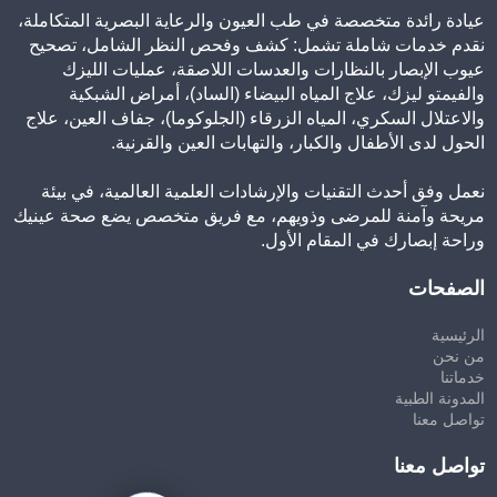
عيادة رائدة متخصصة في طب العيون والرعاية البصرية المتكاملة،
نقدم خدمات شاملة تشمل: كشف وفحص النظر الشامل، تصحيح
عيوب الإبصار بالنظارات والعدسات اللاصقة، عمليات الليزك
والفيمتو ليزك، علاج المياه البيضاء (الساد)، أمراض الشبكية
والاعتلال السكري، المياه الزرقاء (الجلوكوما)، جفاف العين، علاج
الحول لدى الأطفال والكبار، والتهابات العين والقرنية.
نعمل وفق أحدث التقنيات والإرشادات العلمية العالمية، في بيئة
مريحة وآمنة للمرضى وذويهم، مع فريق متخصص يضع صحة عينيك
وراحة إبصارك في المقام الأول.
الصفحات
الرئيسية
من نحن
خدماتنا
المدونة الطبية
تواصل معنا
تواصل معنا