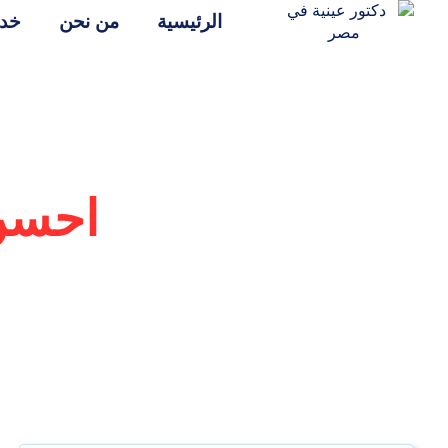
الرئيسية
من نحن
خدم
احسن 