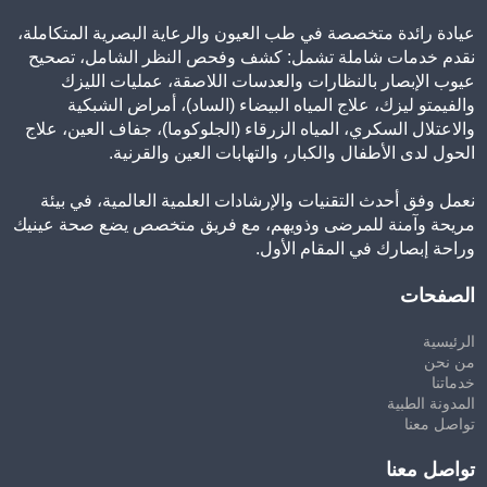
عيادة رائدة متخصصة في طب العيون والرعاية البصرية المتكاملة،
نقدم خدمات شاملة تشمل: كشف وفحص النظر الشامل، تصحيح
عيوب الإبصار بالنظارات والعدسات اللاصقة، عمليات الليزك
والفيمتو ليزك، علاج المياه البيضاء (الساد)، أمراض الشبكية
والاعتلال السكري، المياه الزرقاء (الجلوكوما)، جفاف العين، علاج
الحول لدى الأطفال والكبار، والتهابات العين والقرنية.
نعمل وفق أحدث التقنيات والإرشادات العلمية العالمية، في بيئة
مريحة وآمنة للمرضى وذويهم، مع فريق متخصص يضع صحة عينيك
وراحة إبصارك في المقام الأول.
الصفحات
الرئيسية
من نحن
خدماتنا
المدونة الطبية
تواصل معنا
تواصل معنا