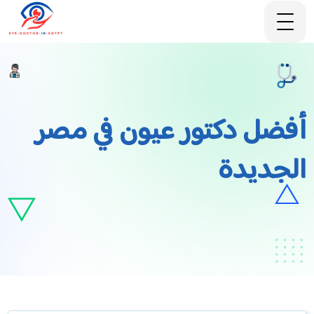
أفضل دكتور عيون في مصر
الجديدة