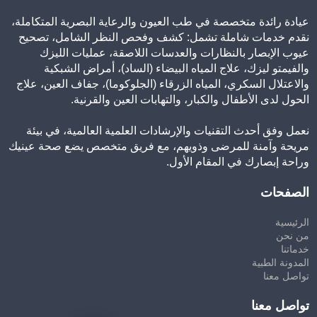
عيادة رائدة متخصصة في طب العيون والرعاية البصرية المتكاملة،
نقدم خدمات شاملة تشمل: كشف وفحص النظر الشامل، تصحيح
عيوب الإبصار بالنظارات والعدسات اللاصقة، عمليات الليزك
والفيمتو ليزك، علاج المياه البيضاء (الساد)، أمراض الشبكية
والاعتلال السكري، المياه الزرقاء (الجلوكوما)، جفاف العين، علاج
الحول لدى الأطفال والكبار، والتهابات العين والقرنية.
نعمل وفق أحدث التقنيات والإرشادات العلمية العالمية، في بيئة
مريحة وآمنة للمرضى وذويهم، مع فريق متخصص يضع صحة عينيك
وراحة إبصارك في المقام الأول.
الصفحات
الرئيسية
من نحن
خدماتنا
المدونة الطبية
تواصل معنا
تواصل معنا