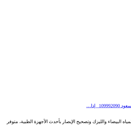
 إذا…
لنظر والمياه البيضاء والليزك وتصحيح الإبصار بأحدث الأجهزة الطبية، متوفر