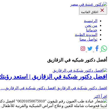
اغلاق القائمة
الرئيسية
من نحن
خدماتنا
المدونة الطبية
تواصل معنا
أفضل دكتور شبكيه في الزقازيق
افضل دكتور شبكية في الزقازيق | استعد رؤي
افضل دكتور شبكية في الزقازيق افضل دكتور شبكية في الزقازيق… بين الزقا
اقرأ اكثر
رقم تليفون "0
لدينا فحوصات شاملة للعين وعلاج أمراض الشبكية والقرنية للأطفال وال