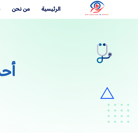
الرئيسية
من نحن
خ
أحد