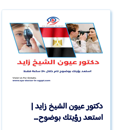
دكتور عيون الشيخ زايد |
استعد رؤيتك بوضوح…